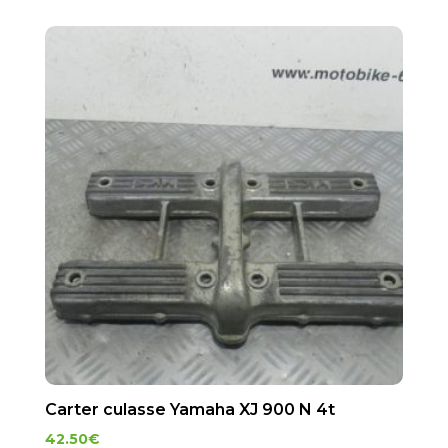
Carter culasse Yamaha XJ 900 N 4t
42.50
€