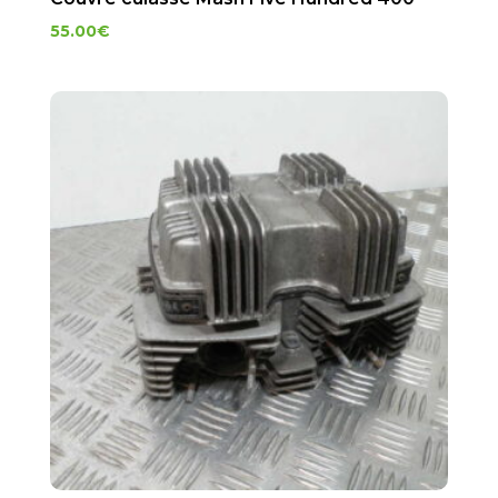
55.00
€