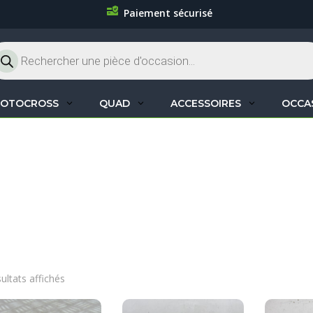
Paiement sécurisé
cherche
oduits
OTOCROSS
QUAD
ACCESSOIRES
OCCA
sultats affichés