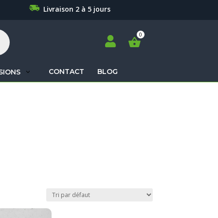
Livraison 2 à 5 jours

CONTACT
BLOG
SIONS
Recherche
de
produits