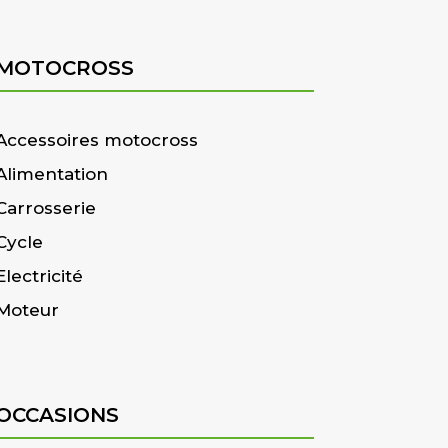
MOTOCROSS
Accessoires motocross
Alimentation
Carrosserie
Cycle
Electricité
Moteur
OCCASIONS