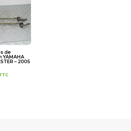
es de
on YAMAHA
STER – 2005
TTC