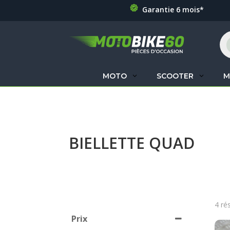
Garantie 6 mois*
Re
de
pr
MOTO
SCOOTER
M
BIELLETTE QUAD
4 ré
Prix