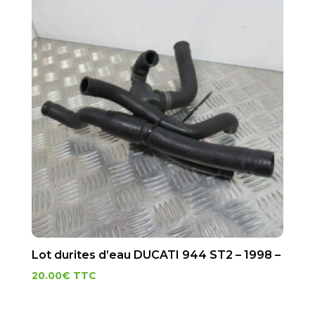
Lot durites d’eau DUCATI 944 ST2 – 1998 –
20.00
€
TTC