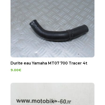
Durite eau Yamaha MT07 700 Tracer 4t
9.00
€