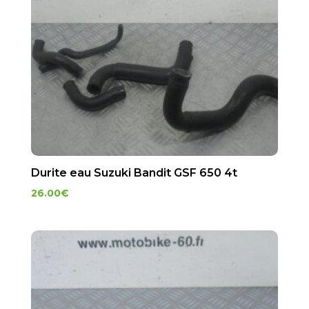
Durite eau Suzuki Bandit GSF 650 4t
26.00
€