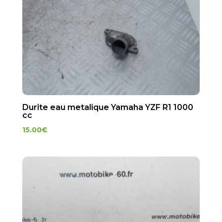
Durite eau metalique Yamaha YZF R1 1000
cc
15.00
€