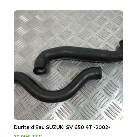
Durite d’Eau SUZUKI SV 650 4T -2002-
20.00
€
TTC