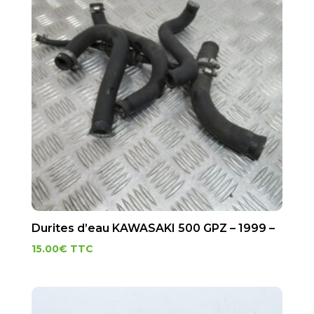
Durites d’eau KAWASAKI 500 GPZ – 1999 –
15.00
€
TTC