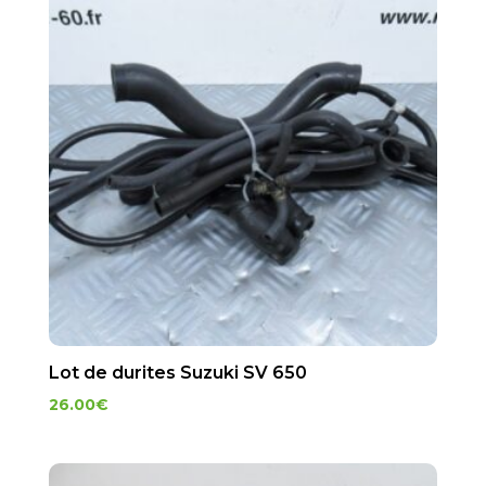
Lot de durites Suzuki SV 650
26.00
€