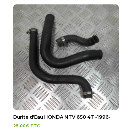
Durite d’Eau HONDA NTV 650 4T -1996-
25.00
€
TTC