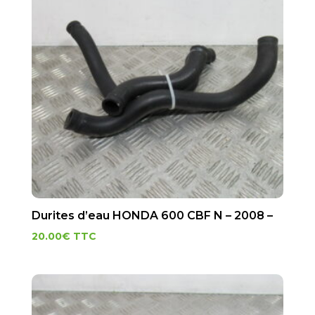
Durites d’eau HONDA 600 CBF N – 2008 –
20.00
€
TTC