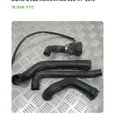
15.00
€
TTC