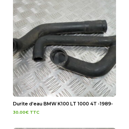
Durite d’eau BMW K100 LT 1000 4T -1989-
30.00
€
TTC