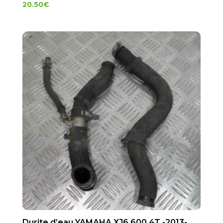
20.50
€
Durite d’eau YAMAHA XJ6 600 4T -2013-