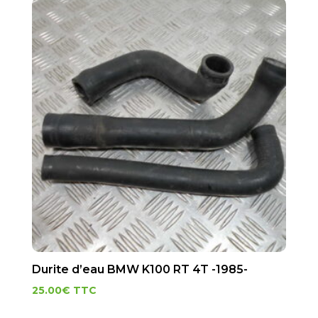
Durite d’eau BMW K100 RT 4T -1985-
25.00
€
TTC