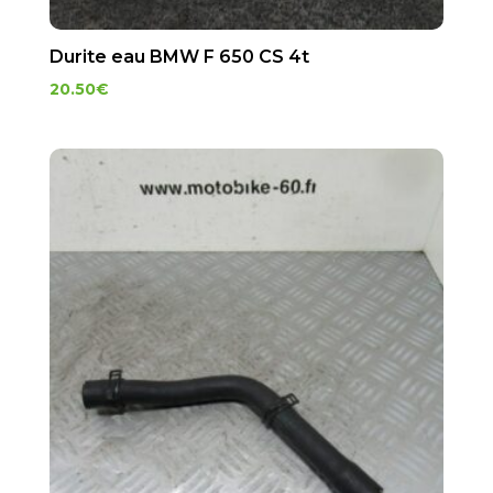
Durite eau BMW F 650 CS 4t
20.50
€