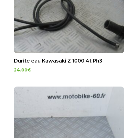
Durite eau Kawasaki Z 1000 4t Ph3
24.00
€