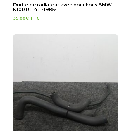
Durite de radiateur avec bouchons BMW
K100 RT 4T -1985-
35.00
€
TTC