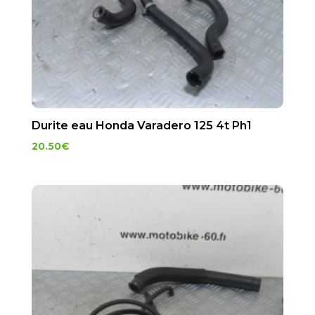
Durite eau Honda Varadero 125 4t Ph1
20.50
€