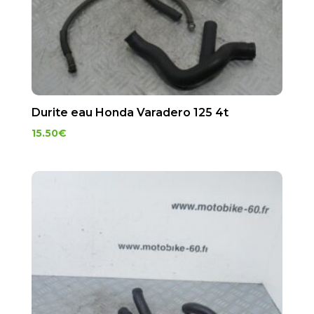
Durite eau Honda Varadero 125 4t
15.50
€