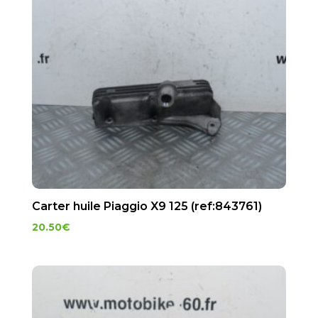
Carter huile Piaggio X9 125 (ref:843761)
20.50
€