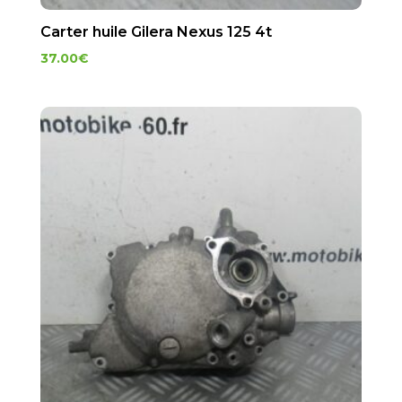
Carter huile Gilera Nexus 125 4t
37.00
€