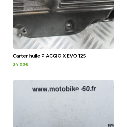
Carter huile PIAGGIO X EVO 125
34.00
€