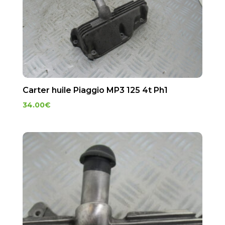
Carter huile Piaggio MP3 125 4t Ph1
34.00
€