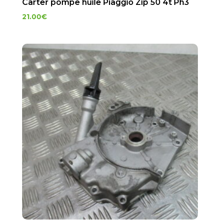
Carter pompe huile Piaggio Zip 50 4t Ph3
21.00
€