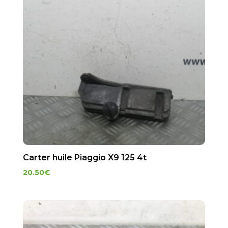
Carter huile Piaggio X9 125 4t
20.50
€