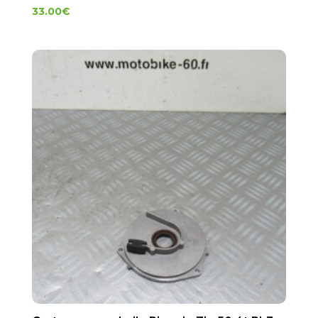
33.00
€