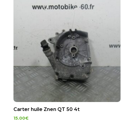
Carter huile Znen QT 50 4t
15.00
€