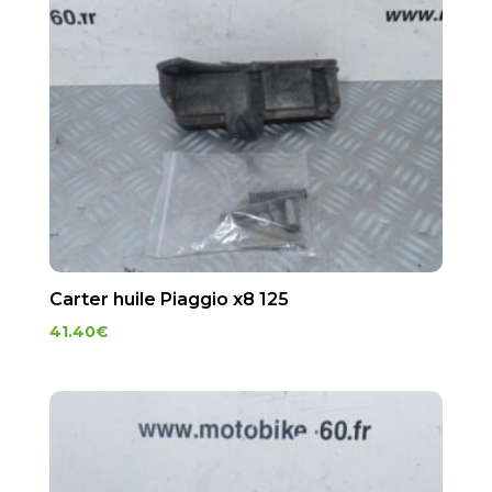
Carter huile Piaggio x8 125
41.40
€