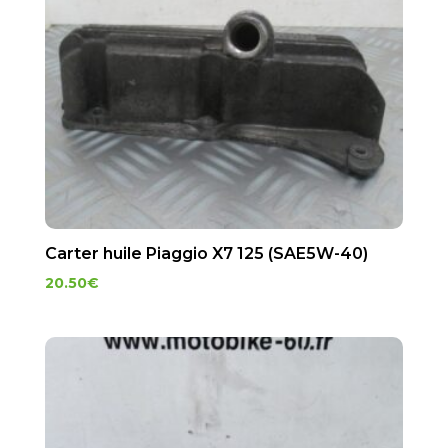
Carter huile Piaggio X7 125 (SAE5W-40)
20.50
€