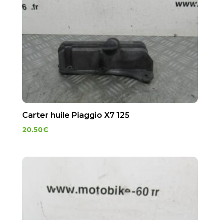
Carter huile Piaggio X7 125
20.50
€