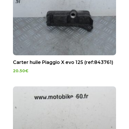
Carter huile Piaggio X evo 125 (ref:843761)
20.50
€