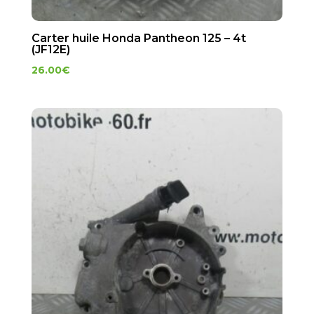
Carter huile Honda Pantheon 125 – 4t
(JF12E)
26.00
€