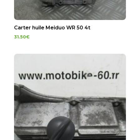
Carter huile Meiduo WR 50 4t
31.50
€