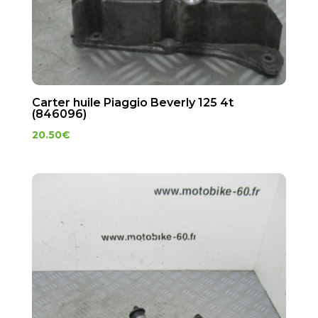
Carter huile Piaggio Beverly 125 4t
(846096)
20.50
€