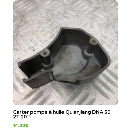
Carter pompe à huile Quianjiang DNA 50
2T 2011
14.00
€