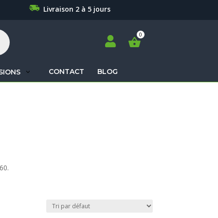
Livraison 2 à 5 jours

CONTACT
BLOG
SIONS
Recherche
de
produits
60.