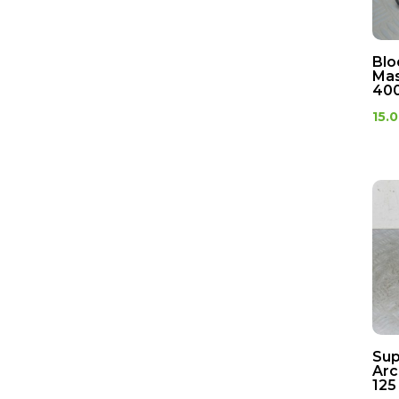
Blo
Mas
40
15.
Sup
Arc
125