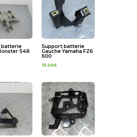
 batterie
Support batterie
Monster S4R
Gauche Yamaha FZ6
600
15.00
€