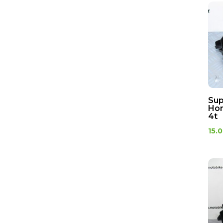
Sup
Hon
4t
15.