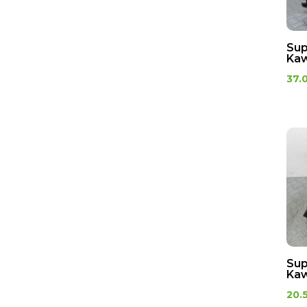
Sup
Kaw
37.
Sup
Kaw
20.