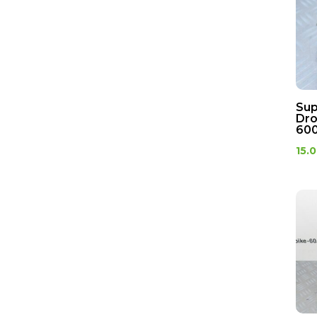
Sup
Dro
60
15.