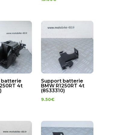
 batterie
Support batterie
250RT 4t
BMW R1250RT 4t
)
(8533310)
9.50
€