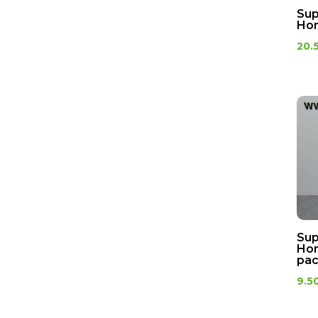
Sup
Ho
20.
Sup
Hon
pac
9.5