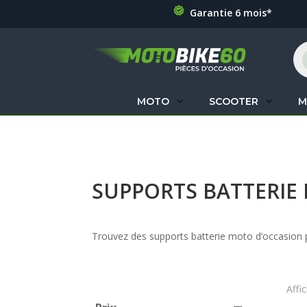
Garantie 6 mois*
Re
de
pr
MOTO
SCOOTER
M
SUPPORTS BATTERIE
Trouvez des supports batterie moto d’occasion po
Affi