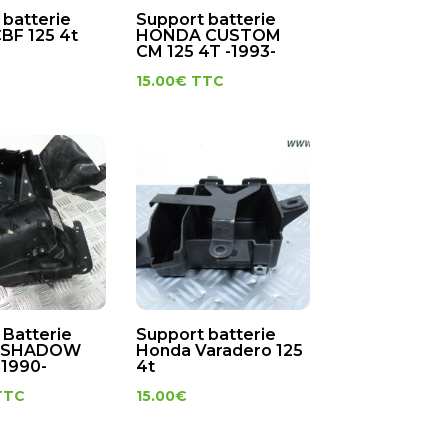
 batterie
Support batterie
BF 125 4t
HONDA CUSTOM
CM 125 4T -1993-
15.00
€
TTC
 Batterie
Support batterie
 SHADOW
Honda Varadero 125
-1990-
4t
TTC
15.00
€