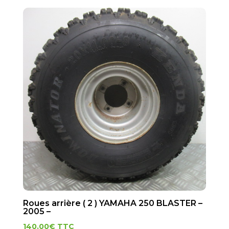
Roues arrière ( 2 ) YAMAHA 250 BLASTER –
2005 –
140.00
€
TTC