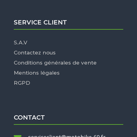
SERVICE CLIENT
S.A.V
Contactez nous
Conditions générales de vente
Mentions légales
RGPD
CONTACT
serviceclient@motobike-60.fr