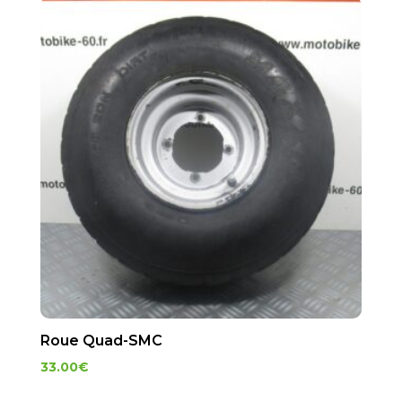
Roue Quad-SMC
33.00
€