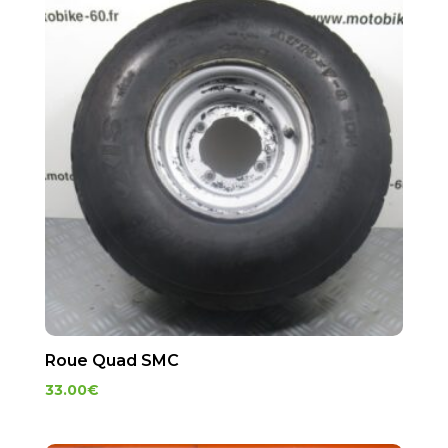
Roue Quad SMC
33.00
€