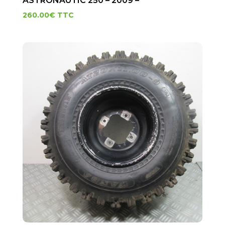
ASTRONAUTIC 250 – 2009 –
260.00
€
TTC