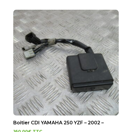
Boitier CDI YAMAHA 250 YZF – 2002 –
160.00
€
TTC