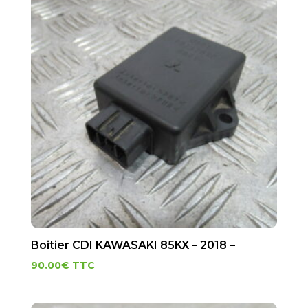
Boitier CDI KAWASAKI 85KX – 2018 –
90.00
€
TTC