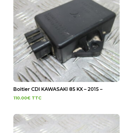
Boitier CDI KAWASAKI 85 KX – 2015 –
110.00
€
TTC