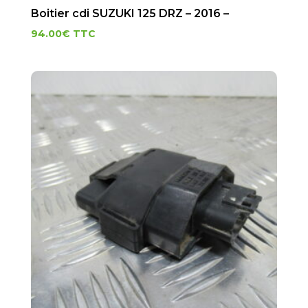
Boitier cdi SUZUKI 125 DRZ – 2016 –
94.00
€
TTC