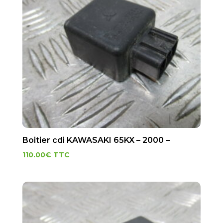
Boitier cdi KAWASAKI 65KX – 2000 –
110.00
€
TTC