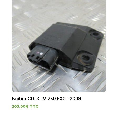
Boitier CDI KTM 250 EXC – 2008 –
203.00
€
TTC