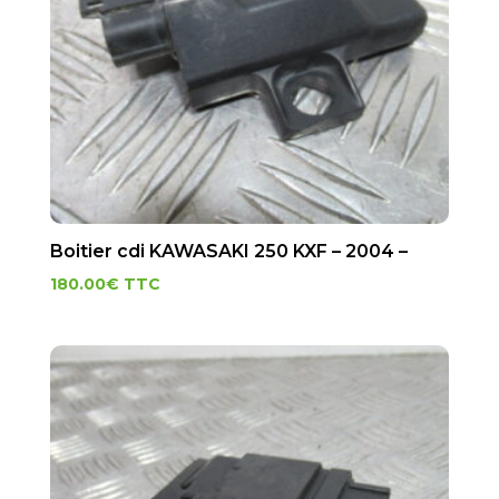
Boitier cdi KAWASAKI 250 KXF – 2004 –
180.00
€
TTC