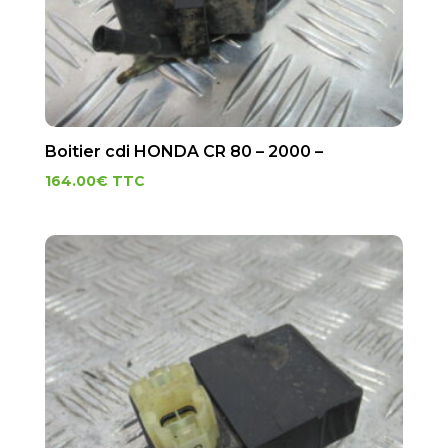
Boitier cdi HONDA CR 80 – 2000 –
164.00
€
TTC