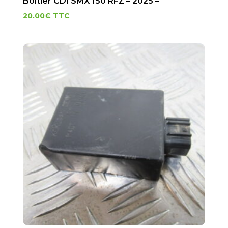
Boitier CDI SMX 150 RFZ – 2025 –
20.00
€
TTC