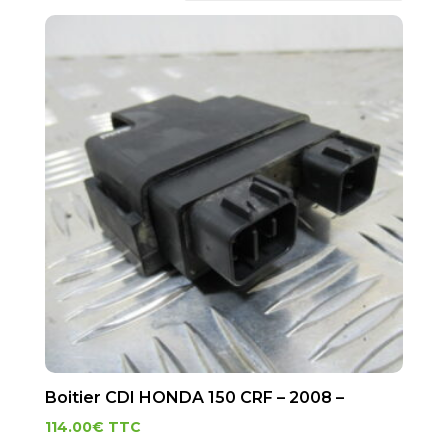
Boitier CDI HONDA 150 CRF – 2008 –
114.00
€
TTC