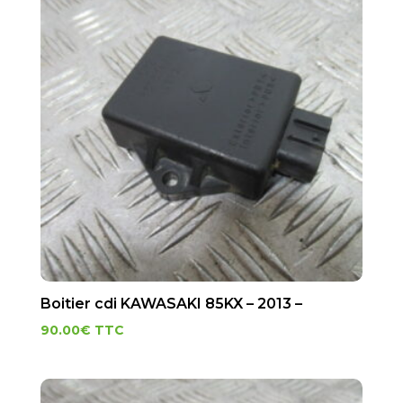
Boitier cdi KAWASAKI 85KX – 2013 –
90.00
€
TTC