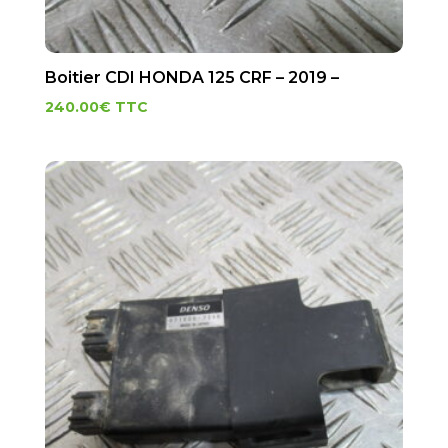
Boitier CDI HONDA 125 CRF – 2019 –
240.00
€
TTC