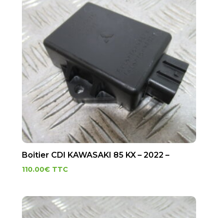
Boitier CDI KAWASAKI 85 KX – 2022 –
110.00
€
TTC