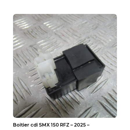
Boitier cdi SMX 150 RFZ – 2025 –