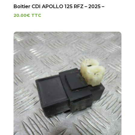
Boitier CDI APOLLO 125 RFZ – 2025 –
20.00
€
TTC