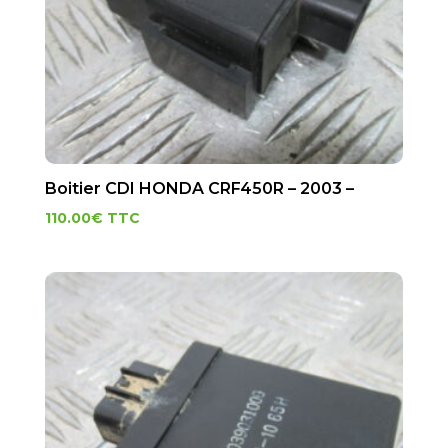
Boitier CDI HONDA CRF450R – 2003 –
110.00
€
TTC