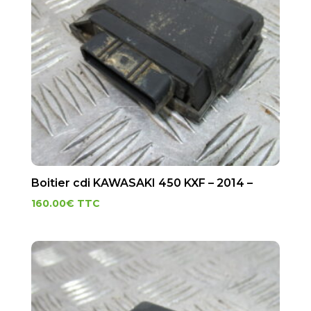
Boitier cdi KAWASAKI 450 KXF – 2014 –
160.00
€
TTC