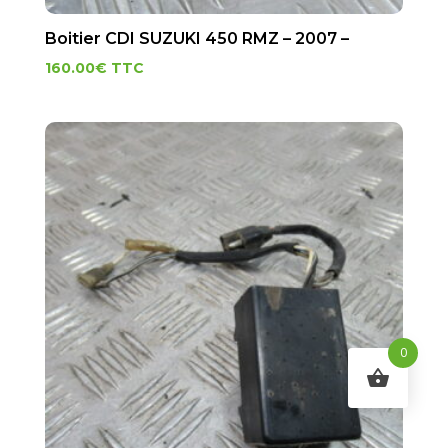
Boitier CDI SUZUKI 450 RMZ – 2007 –
160.00
€
TTC
0