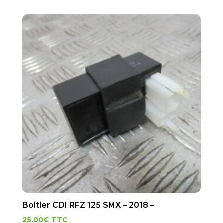
Boitier CDI RFZ 125 SMX – 2018 –
25.00
€
TTC