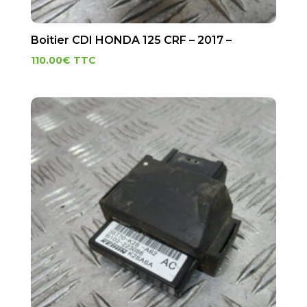
Boitier CDI HONDA 125 CRF – 2017 –
110.00
€
TTC