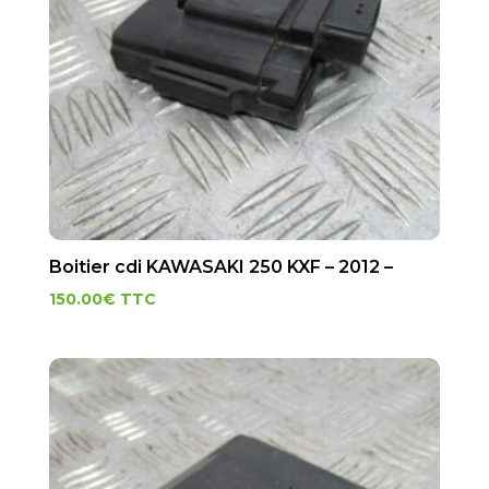
Boitier cdi KAWASAKI 250 KXF – 2012 –
150.00
€
TTC