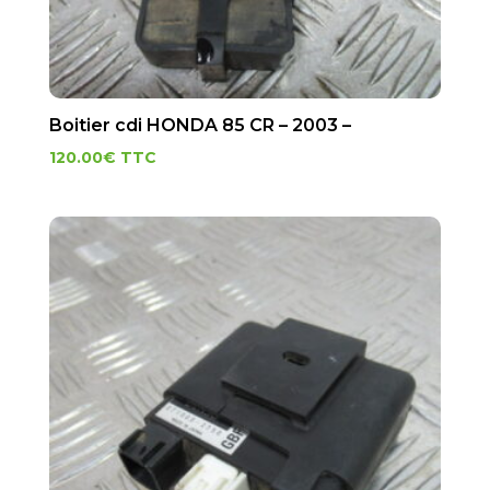
Boitier cdi HONDA 85 CR – 2003 –
120.00
€
TTC