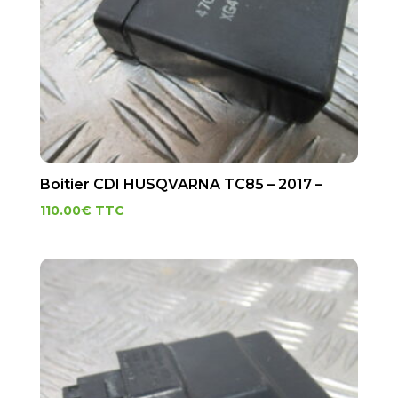
Boitier CDI HUSQVARNA TC85 – 2017 –
110.00
€
TTC