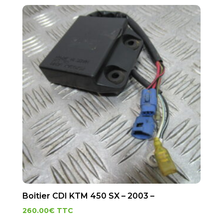
Boitier CDI KTM 450 SX – 2003 –
260.00
€
TTC