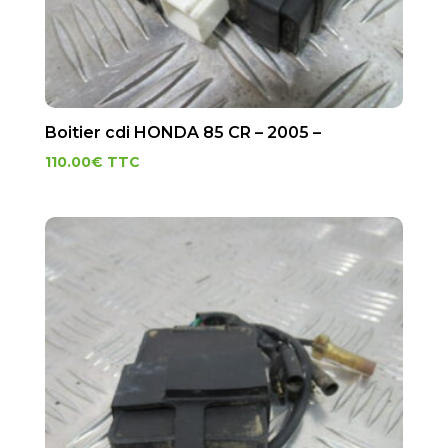
Boitier cdi HONDA 85 CR – 2005 –
110.00
€
TTC