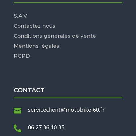
S.A.V
Contactez nous
Conditions générales de vente
Mentions légales
RGPD
CONTACT
serviceclient@motobike-60.fr

06 27 36 10 35
