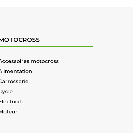
MOTOCROSS
Accessoires motocross
Alimentation
Carrosserie
Cycle
Electricité
Moteur