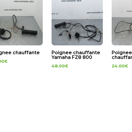
gnee chauffante
Poignee chauffante
Poignee
Yamaha FZ8 800
chauffa
00
€
48.00
€
24.00
€