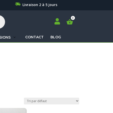
Livraison 2 à 5 jours

CONTACT
BLOG
SIONS
Recherche
de
produits