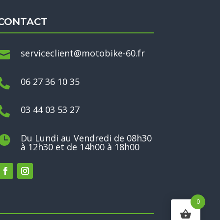
CONTACT
serviceclient@motobike-60.fr

06 27 36 10 35

03 44 03 53 27

Du Lundi au Vendredi de 08h30

à 12h30 et de 14h00 à 18h00
0