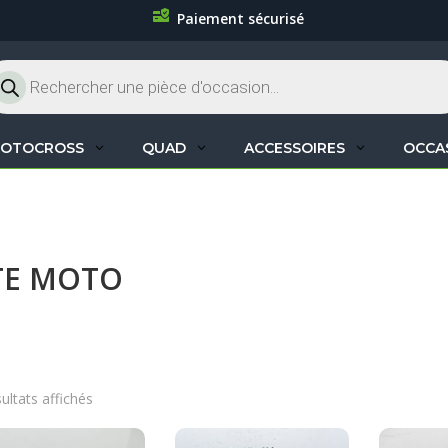
Paiement sécurisé
cherche
oduits
OTOCROSS
QUAD
ACCESSOIRES
OCCA
TE MOTO
sultats affichés