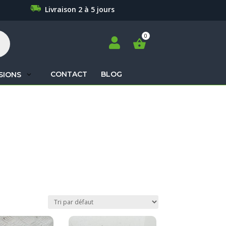
Livraison 2 à 5 jours

CONTACT
BLOG
SIONS
Recherche
de
produits