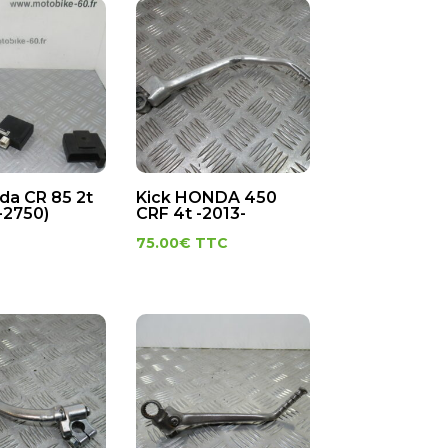
da CR 85 2t
Kick HONDA 450
-2750)
CRF 4t -2013-
75.00
€
TTC