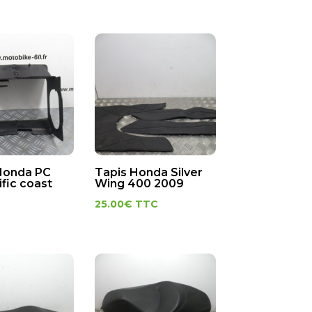
Honda PC
Tapis Honda Silver
fic coast
Wing 400 2009
25.00
€
TTC