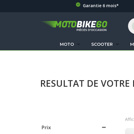
Garantie 6 mois*
Re
de
pr
MOTO
SCOOTER
M
RESULTAT DE VOTRE
Affi
Prix