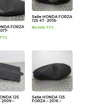
Selle HONDA FORZA
125 4T -2016-
HONDA FORZA
80.00
€
TTC
2017-
TTC
HONDA 125
Selle HONDA 125
 2009 –
FORZA – 2016 –