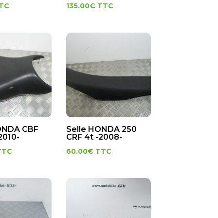
TC
135.00
€
TTC
HONDA CBF
Selle HONDA 250
2010-
CRF 4t -2008-
TTC
60.00
€
TTC