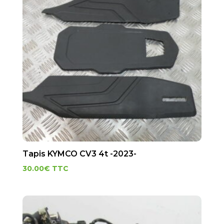
Tapis KYMCO CV3 4t -2023-
30.00
€
TTC