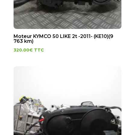
Moteur KYMCO 50 LIKE 2t -2011- (KE10)(9
763 km)
320.00
€
TTC