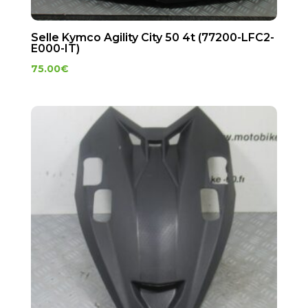
Selle Kymco Agility City 50 4t (77200-LFC2-
E000-IT)
75.00
€