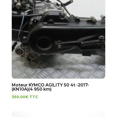
Moteur KYMCO AGILITY 50 4t -2017-
(KN10A)(4 950 km)
350.00
€
TTC