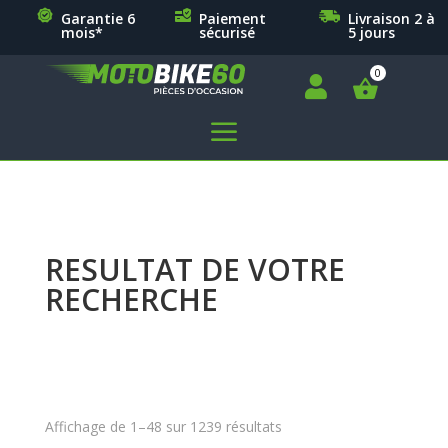
Garantie 6
Paiement
Livraison 2 à
mois*
sécurisé
5 jours

a
RESULTAT DE VOTRE
RECHERCHE
Affichage de 1–48 sur 1239 résultats