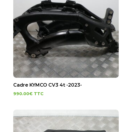
Cadre KYMCO CV3 4t -2023-
990.00
€
TTC