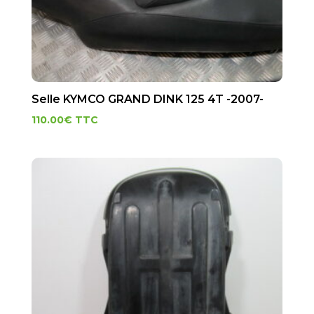
Selle KYMCO GRAND DINK 125 4T -2007-
110.00
€
TTC