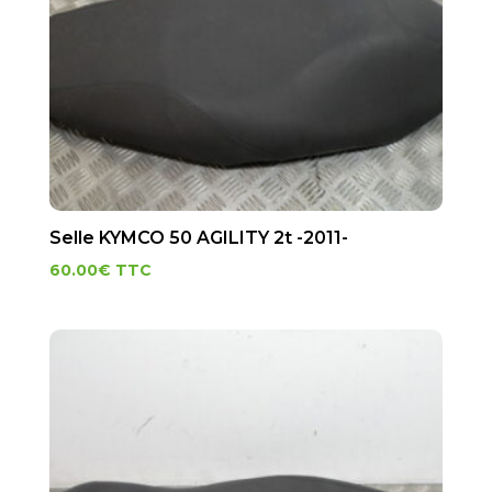
Selle KYMCO 50 AGILITY 2t -2011-
60.00
€
TTC