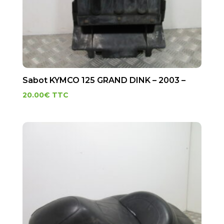
Sabot KYMCO 125 GRAND DINK – 2003 –
20.00
€
TTC