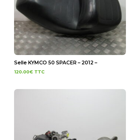
Selle KYMCO 50 SPACER – 2012 –
120.00
€
TTC