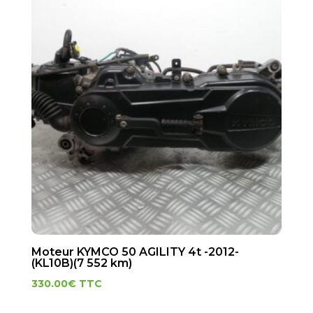
Moteur KYMCO 50 AGILITY 4t -2012-
(KL10B)(7 552 km)
330.00
€
TTC