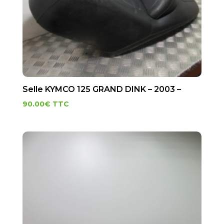
Selle KYMCO 125 GRAND DINK – 2003 –
90.00
€
TTC