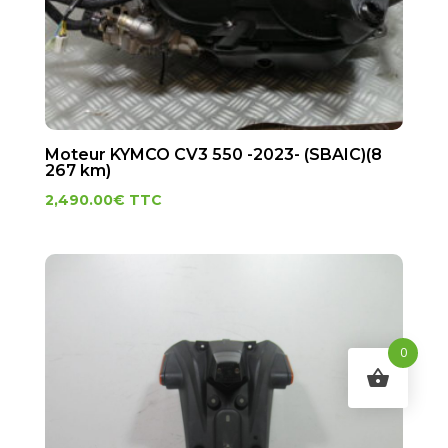
Moteur KYMCO CV3 550 -2023- (SBAIC)(8
267 km)
2,490.00
€
TTC
0