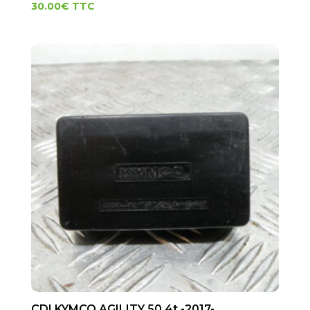
30.00
€
TTC
CDI KYMCO AGILITY 50 4t -2017-