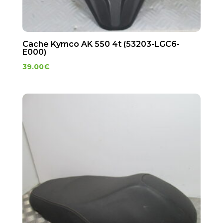
Cache Kymco AK 550 4t (53203-LGC6-
E000)
39.00
€