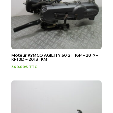
Moteur KYMCO AGILITY 50 2T 16P – 2017 –
KF10D – 20131 KM
340.00
€
TTC