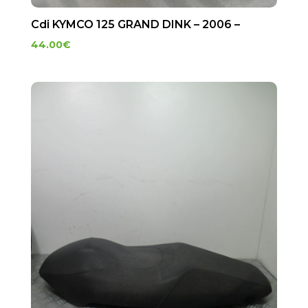
Cdi KYMCO 125 GRAND DINK – 2006 –
44.00
€