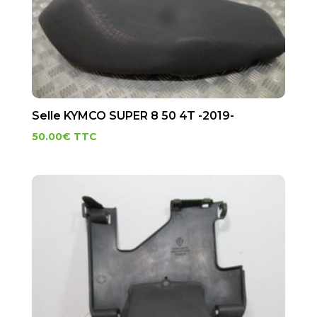
Selle KYMCO SUPER 8 50 4T -2019-
50.00
€
TTC