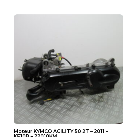
Moteur KYMCO AGILITY 50 2T – 2011 –
KF10B – 22010KM