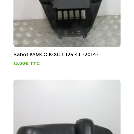
Sabot KYMCO K-XCT 125 4T -2014-
15.00
€
TTC