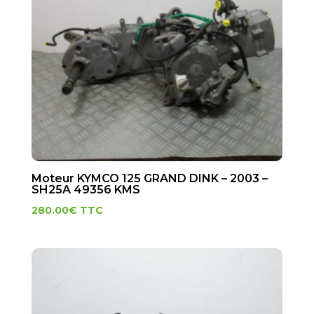
Moteur KYMCO 125 GRAND DINK – 2003 –
SH25A 49356 KMS
280.00
€
TTC