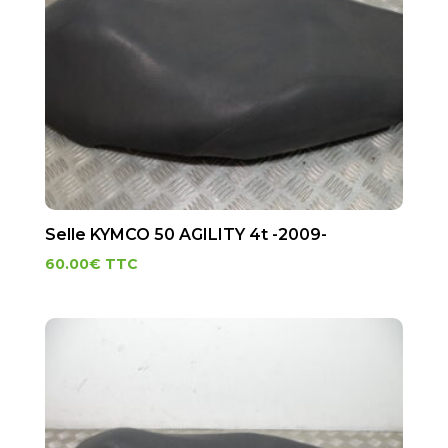
Selle KYMCO 50 AGILITY 4t -2009-
60.00
€
TTC