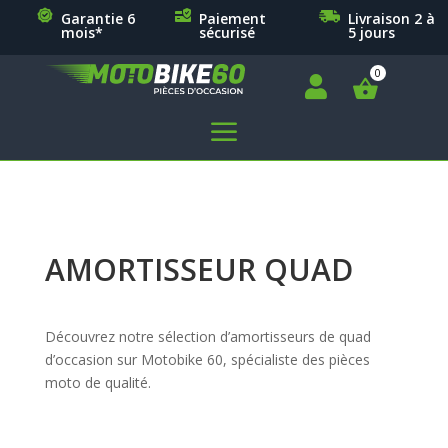
Garantie 6
Paiement
Livraison 2 à
mois*
sécurisé
5 jours

a
AMORTISSEUR QUAD
Découvrez notre sélection d’amortisseurs de quad
d’occasion sur Motobike 60, spécialiste des pièces
moto de qualité.