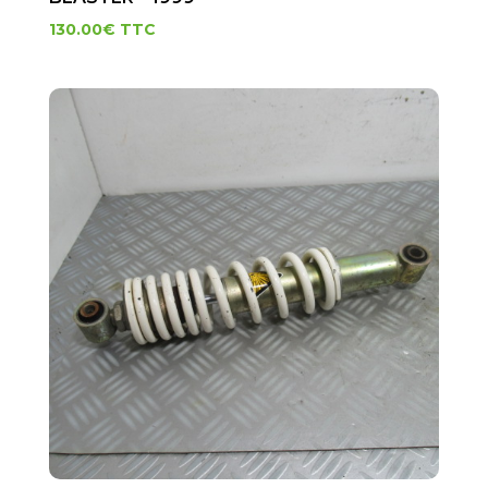
130.00
€
TTC