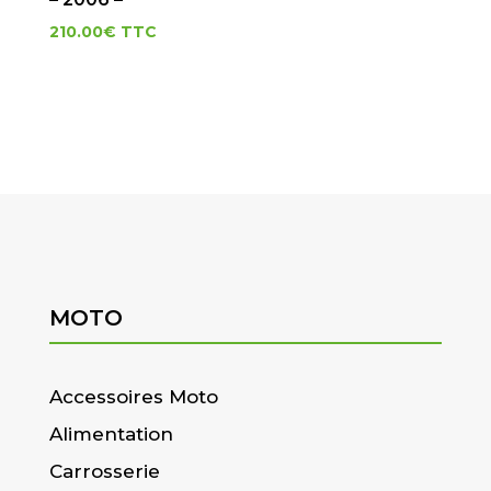
210.00
€
TTC
MOTO
Accessoires Moto
Alimentation
Carrosserie