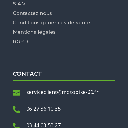
S.A.V
Contactez nous
Conditions générales de vente
Mentions légales
RGPD
CONTACT
serviceclient@motobike-60.fr

06 27 36 10 35

03 44 03 53 27
