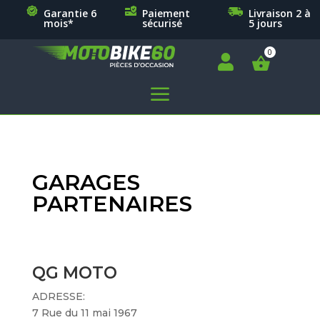
Garantie 6
Paiement
Livraison 2 à
mois*
sécurisé
5 jours

a
GARAGES
PARTENAIRES
QG MOTO
ADRESSE:
7 Rue du 11 mai 1967