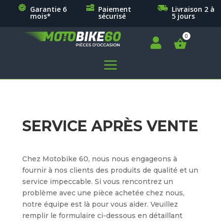
Garantie 6
Paiement
Livraison 2 à
mois*
sécurisé
5 jours

a
SERVICE APRÈS VENTE
Chez Motobike 60, nous nous engageons à
fournir à nos clients des produits de qualité et un
service impeccable. Si vous rencontrez un
problème avec une pièce achetée chez nous,
notre équipe est là pour vous aider. Veuillez
remplir le formulaire ci-dessous en détaillant