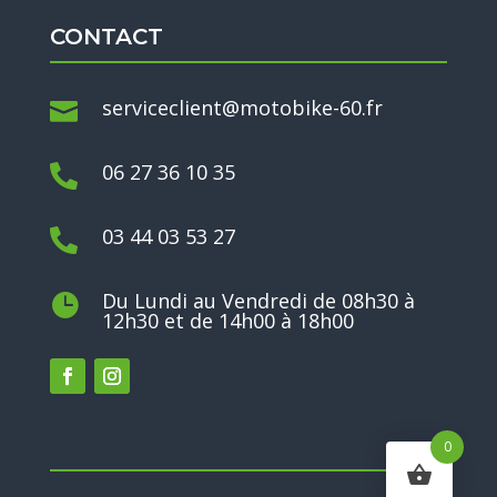
CONTACT
serviceclient@motobike-60.fr

06 27 36 10 35

03 44 03 53 27

Du Lundi au Vendredi de 08h30 à

12h30 et de 14h00 à 18h00
0