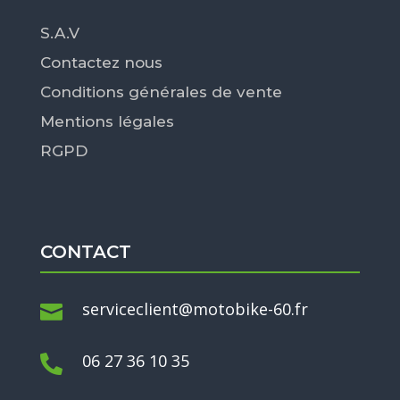
S.A.V
Contactez nous
Conditions générales de vente
Mentions légales
RGPD
CONTACT
serviceclient@motobike-60.fr

06 27 36 10 35
