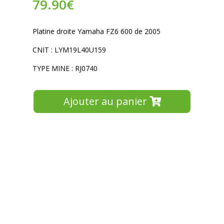
79.90
€
Platine droite Yamaha FZ6 600 de 2005
CNIT : LYM19L40U159
TYPE MINE : RJ0740
Ajouter au panier