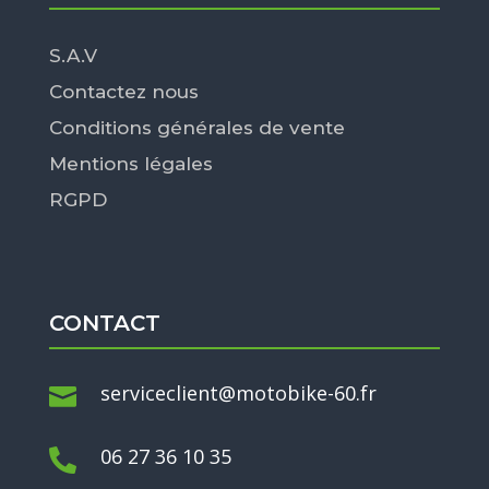
S.A.V
Contactez nous
Conditions générales de vente
Mentions légales
RGPD
CONTACT
serviceclient@motobike-60.fr

06 27 36 10 35
