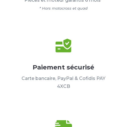
Pièces et moteur garantis 6 mois*
* Hors motocross et quad
Paiement sécurisé
Carte bancaire, PayPal & Cofidis PAY
4XCB