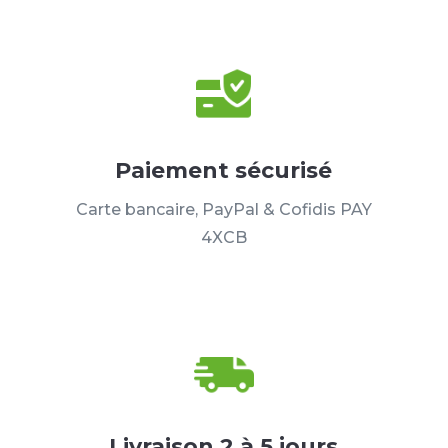
Paiement sécurisé
Carte bancaire, PayPal & Cofidis PAY
4XCB
Livraison 2 à 5 jours