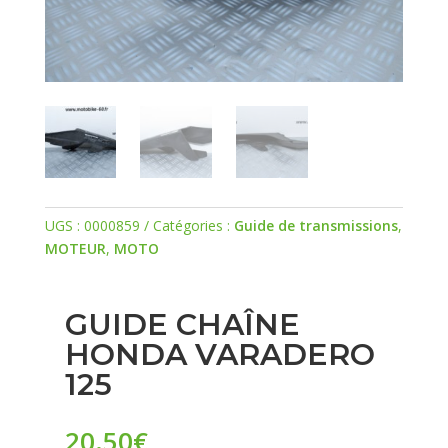
UGS :
0000859
Catégories :
Guide de transmissions
,
MOTEUR
,
MOTO
GUIDE CHAÎNE
HONDA VARADERO
125
20.50
€