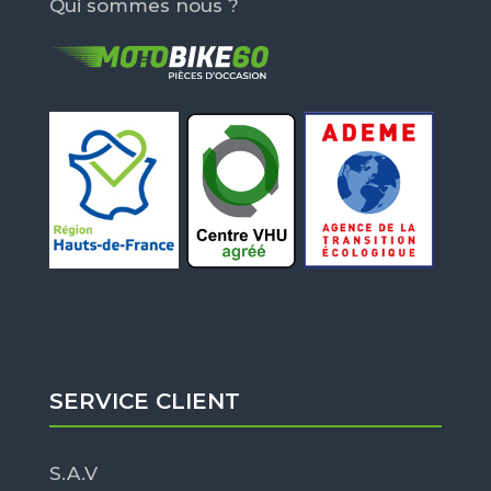
Qui sommes nous ?
SERVICE CLIENT
S.A.V