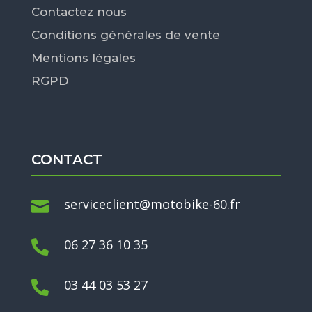
Contactez nous
Conditions générales de vente
Mentions légales
RGPD
CONTACT
serviceclient@motobike-60.fr

06 27 36 10 35

03 44 03 53 27
