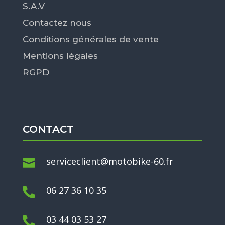
S.A.V
Contactez nous
Conditions générales de vente
Mentions légales
RGPD
CONTACT
serviceclient@motobike-60.fr

06 27 36 10 35

03 44 03 53 27
