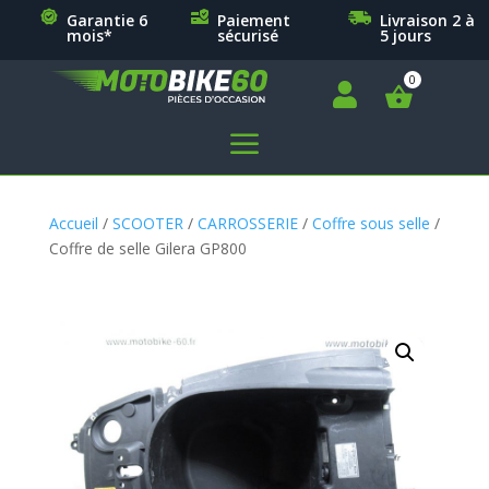
Garantie 6
Paiement
Livraison 2 à
mois*
sécurisé
5 jours

a
Accueil
/
SCOOTER
/
CARROSSERIE
/
Coffre sous selle
/
Coffre de selle Gilera GP800