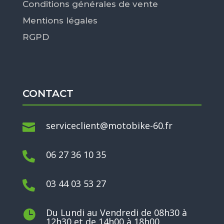
Conditions générales de vente
Mentions légales
RGPD
CONTACT
serviceclient@motobike-60.fr

06 27 36 10 35

03 44 03 53 27

Du Lundi au Vendredi de 08h30 à

12h30 et de 14h00 à 18h00