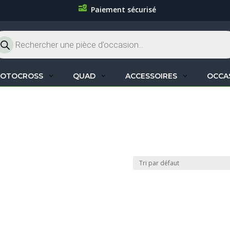
Paiement sécurisé
cherche
oduits
OTOCROSS
QUAD
ACCESSOIRES
OCCA