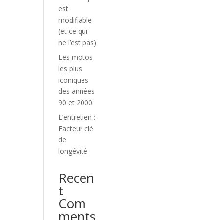
est
modifiable
(et ce qui
ne l’est pas)
Les motos
les plus
iconiques
des années
90 et 2000
L’entretien :
Facteur clé
de
longévité
Recen
t
Com
ments