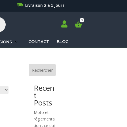
Livraison 2 à 5 jours

CONTACT
BLOG
SIONS
Recherche
de
produits
Rechercher
Recen
t
Posts
Moto et
réglementa
tion : ce qui