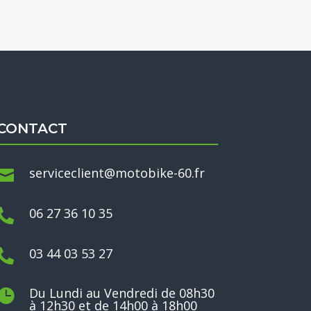
CONTACT
serviceclient@motobike-60.fr

06 27 36 10 35

03 44 03 53 27

Du Lundi au Vendredi de 08h30

à 12h30 et de 14h00 à 18h00