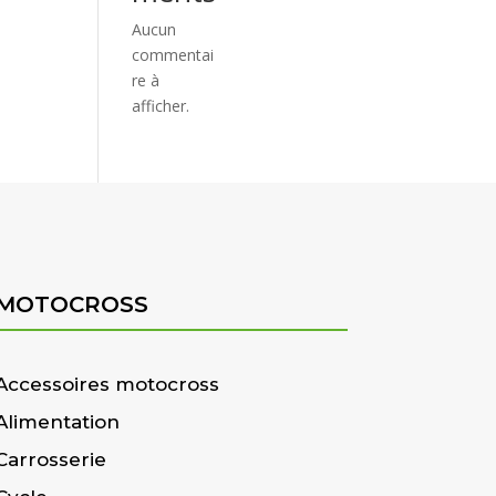
Aucun
commentai
re à
afficher.
MOTOCROSS
Accessoires motocross
Alimentation
Carrosserie