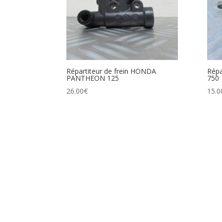
Répartiteur de frein HONDA
Répa
PANTHEON 125
750
26.00
€
15.0