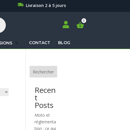
Livraison 2 à 5 jours

CONTACT
BLOG
SIONS
Recherche
de
produits
Rechercher
Recen
t
Posts
Moto et
réglementa
tion : ce qui