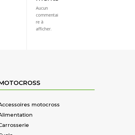
Aucun
commentai
re à
afficher.
MOTOCROSS
Accessoires motocross
Alimentation
Carrosserie