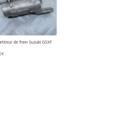
rtiteur de frein Suzuki GSXF
0
€