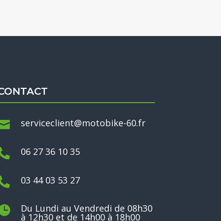
CONTACT
serviceclient@motobike-60.fr

06 27 36 10 35

03 44 03 53 27

Du Lundi au Vendredi de 08h30

à 12h30 et de 14h00 à 18h00