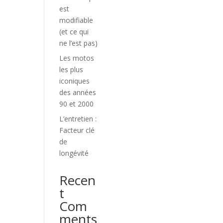
est
modifiable
(et ce qui
ne l’est pas)
Les motos
les plus
iconiques
des années
90 et 2000
L’entretien :
Facteur clé
de
longévité
Recen
t
Com
ments