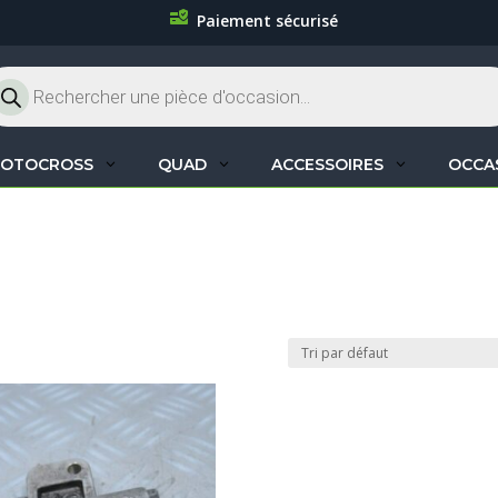
Paiement sécurisé
cherche
oduits
OTOCROSS
QUAD
ACCESSOIRES
OCCA