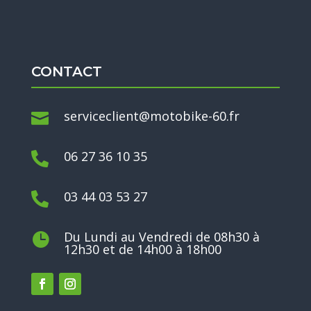
CONTACT
serviceclient@motobike-60.fr

06 27 36 10 35

03 44 03 53 27

Du Lundi au Vendredi de 08h30 à

12h30 et de 14h00 à 18h00