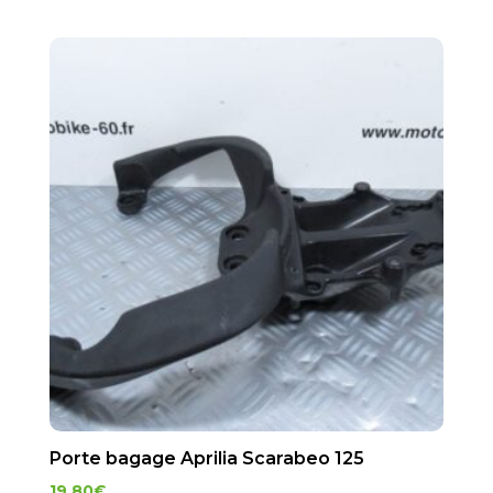
Porte bagage Aprilia Scarabeo 125
19.80
€