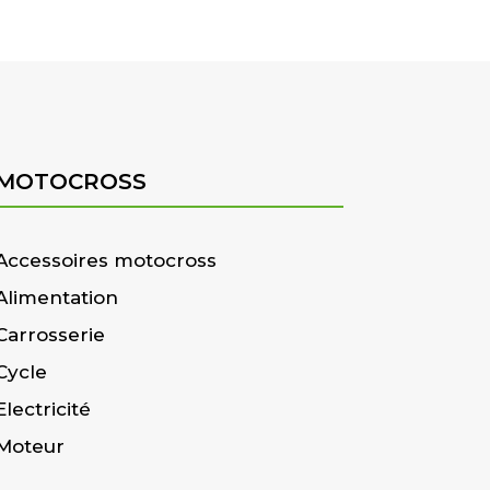
MOTOCROSS
Accessoires motocross
Alimentation
Carrosserie
Cycle
Electricité
Moteur