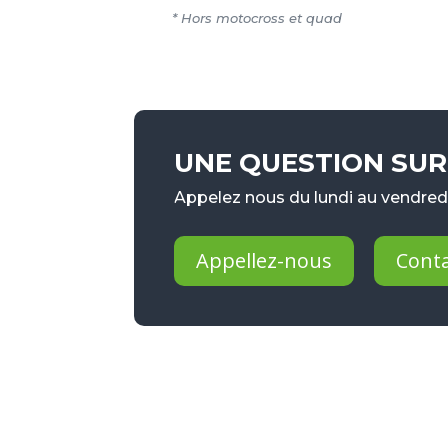
* Hors motocross et quad
UNE QUESTION SUR 
Appelez nous du lundi au vendredi
Appellez-nous
Cont