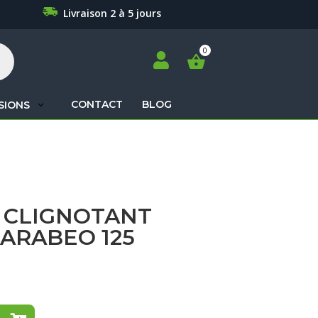
Livraison 2 à 5 jours

CONTACT
BLOG
SIONS
Recherche
de
produits
 CLIGNOTANT
CARABEO 125