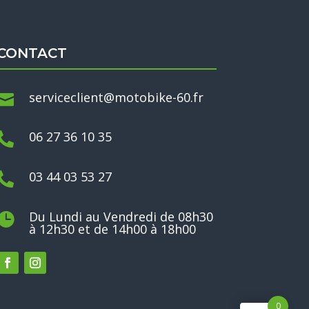
CONTACT
serviceclient@motobike-60.fr

06 27 36 10 35

03 44 03 53 27

Du Lundi au Vendredi de 08h30

à 12h30 et de 14h00 à 18h00
0