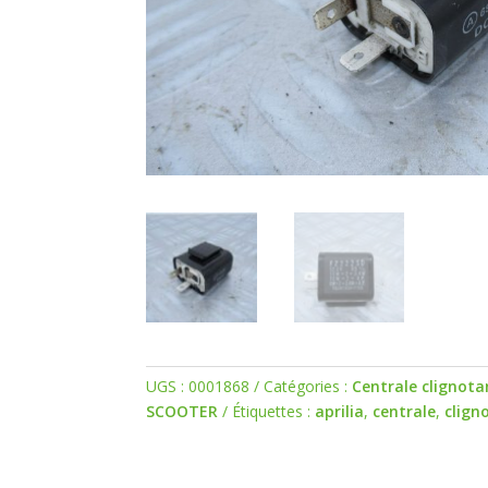
UGS :
0001868
Catégories :
Centrale clignota
SCOOTER
Étiquettes :
aprilia
,
centrale
,
clign