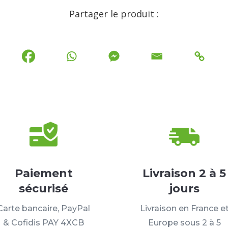
Partager le produit :
Paiement
Livraison 2 à 5
sécurisé
jours
Carte bancaire, PayPal
Livraison en France e
& Cofidis PAY 4XCB
Europe sous 2 à 5