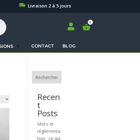
Livraison 2 à 5 jours

CONTACT
BLOG
SIONS
Recherche
de
produits
Rechercher
Recen
t
Posts
Moto et
réglementa
tion : ce qui