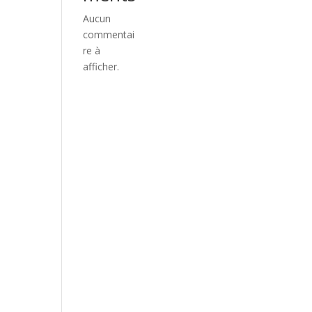
Aucun
commentai
re à
afficher.