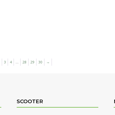
2
3
4
…
28
29
30
→
SCOOTER