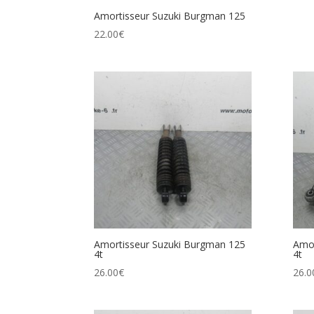
Amortisseur Suzuki Burgman 125
22.00
€
Amortisseur Suzuki Burgman 125
Amor
4t
4t
26.00
€
26.0