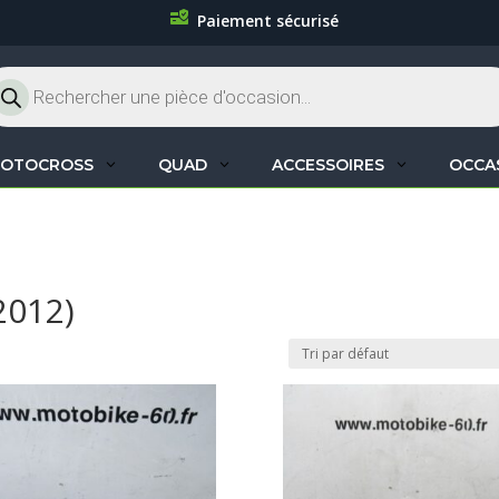
Paiement sécurisé
cherche
oduits
OTOCROSS
QUAD
ACCESSOIRES
OCCA
2012)