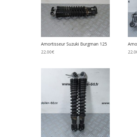
Amortisseur Suzuki Burgman 125
Amor
22.00
€
22.0