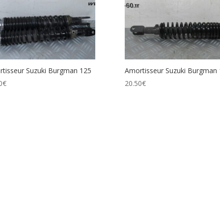
tisseur Suzuki Burgman 125
Amortisseur Suzuki Burgman 
0
€
20.50
€