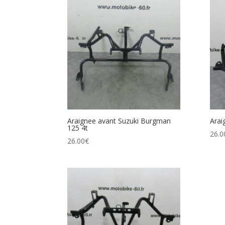
Araignee avant Suzuki Burgman
Arai
125 4t
26.0
26.00
€