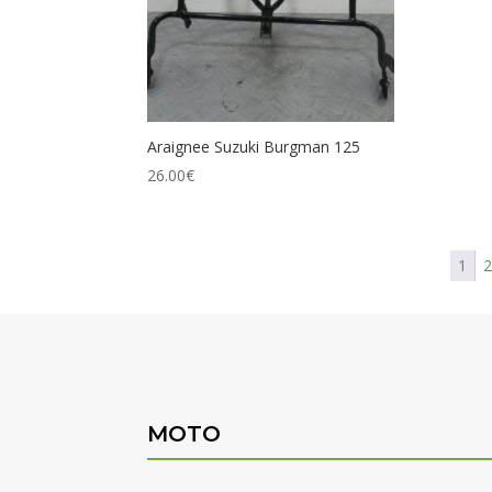
Araignee Suzuki Burgman 125
26.00
€
1
MOTO