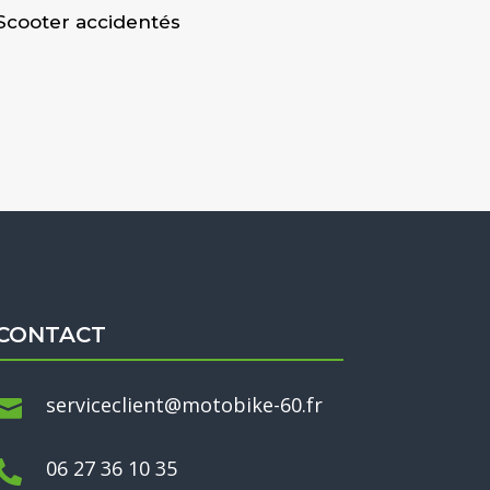
Scooter accidentés
CONTACT
serviceclient@motobike-60.fr

06 27 36 10 35
