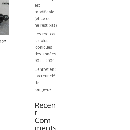
est
modifiable
(et ce qui
ne l’est pas)
Les motos
les plus
125
iconiques
des années
90 et 2000
L’entretien :
Facteur clé
de
longévité
Recen
t
Com
ments