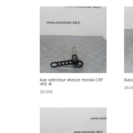
Axe selecteur vitesse Honda CRF
Basc
450 4t
26.0
26.00
€