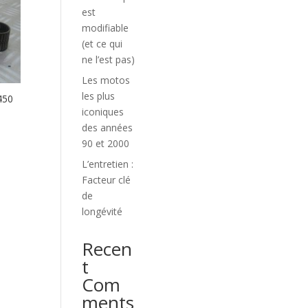
est
modifiable
(et ce qui
ne l’est pas)
Les motos
les plus
450
iconiques
des années
90 et 2000
L’entretien :
Facteur clé
de
longévité
Recen
t
Com
ments