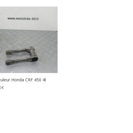
uleur Honda CRF 450 4t
0
€