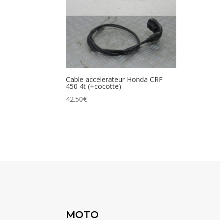
Cable accelerateur Honda CRF
450 4t (+cocotte)
42.50
€
MOTO