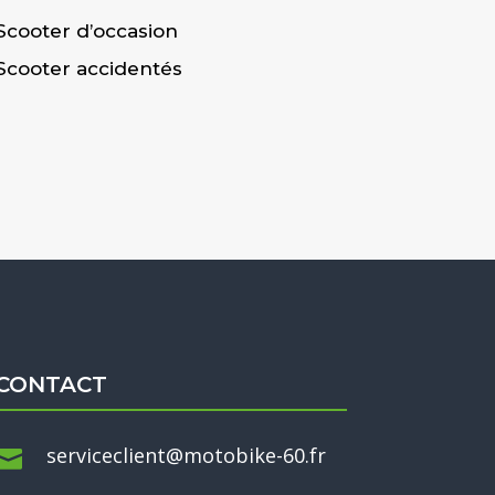
Scooter d’occasion
Scooter accidentés
CONTACT
serviceclient@motobike-60.fr
