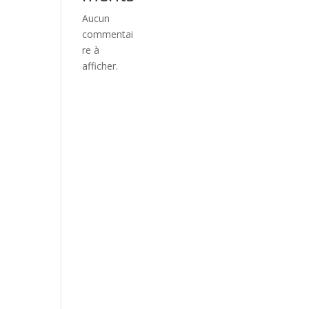
Aucun
commentai
re à
afficher.