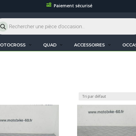
Paiement sécurisé
cherche
oduits
OTOCROSS
QUAD
ACCESSOIRES
OCCA