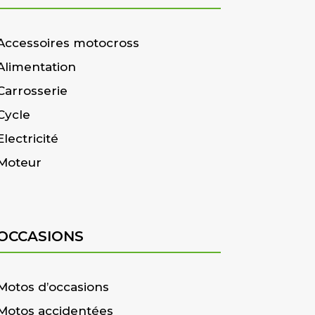
Accessoires motocross
Alimentation
Carrosserie
Cycle
Electricité
Moteur
OCCASIONS
Motos d’occasions
Motos accidentées