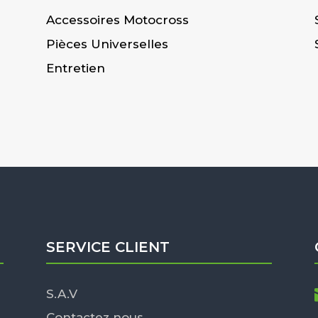
Accessoires Motocross
Pièces Universelles
Entretien
SERVICE CLIENT
S.A.V
Contactez nous