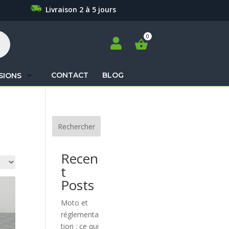
Livraison 2 à 5 jours

CONTACT
BLOG
SIONS
Recherche
de
produits
Rechercher
Recen
t
Posts
Moto et
réglementa
tion : ce qui