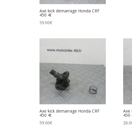
Axe kick demarrage Honda CRF
450 4t
59.00
€
Axe kick demarrage Honda CRF
Axe 
450 4t
450 
59.00
€
26.0