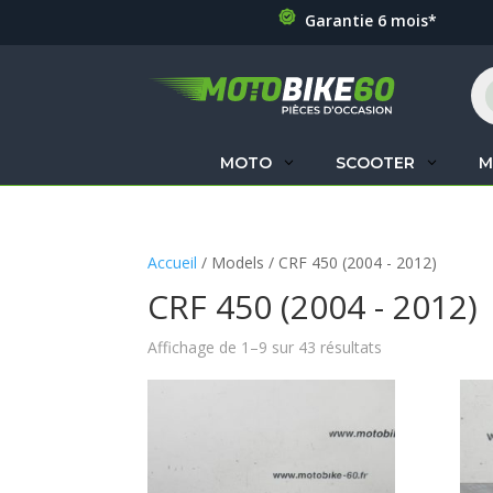
Garantie 6 mois*
Re
de
pr
MOTO
SCOOTER
M
Accueil
/ Models / CRF 450 (2004 - 2012)
CRF 450 (2004 - 2012)
Affichage de 1–9 sur 43 résultats