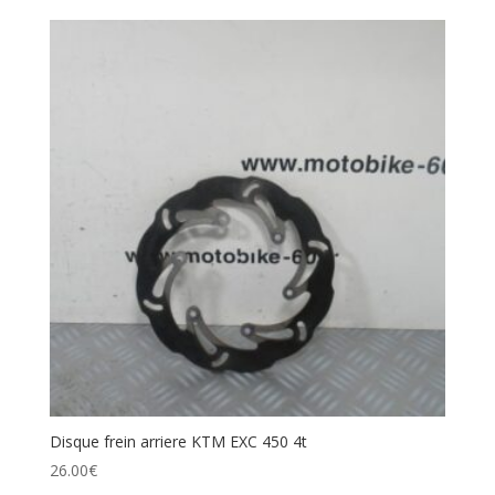
Disque frein arriere KTM EXC 450 4t
26.00
€