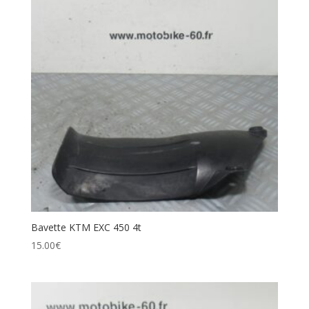
Bavette KTM EXC 450 4t
15.00
€