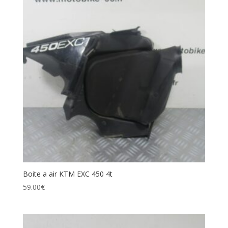
Boite a air KTM EXC 450 4t
59.00
€