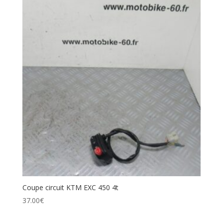
Coupe circuit KTM EXC 450 4t
37.00
€