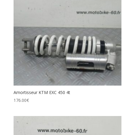
Amortisseur KTM EXC 450 4t
176.00
€