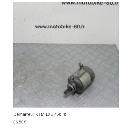
Demarreur KTM EXC 450 4t
86.50
€