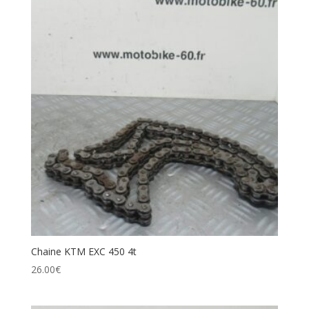
Chaine KTM EXC 450 4t
26.00
€