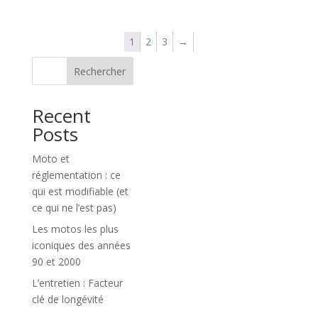
1
2
3
→
Rechercher
Recent
Posts
Moto et
réglementation : ce
qui est modifiable (et
ce qui ne l’est pas)
Les motos les plus
iconiques des années
90 et 2000
L’entretien : Facteur
clé de longévité