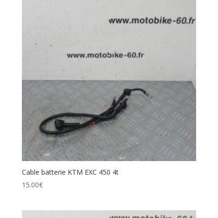
Cable batterie KTM EXC 450 4t
15.00
€