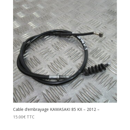
Cable d’embrayage KAWASAKI 85 KX – 2012 –
15.00
€
TTC