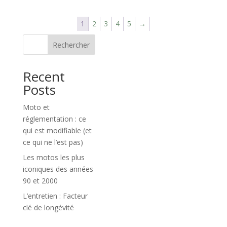
1
2
3
4
5
→
Rechercher
Recent
Posts
Moto et
réglementation : ce
qui est modifiable (et
ce qui ne l’est pas)
Les motos les plus
iconiques des années
90 et 2000
L’entretien : Facteur
clé de longévité