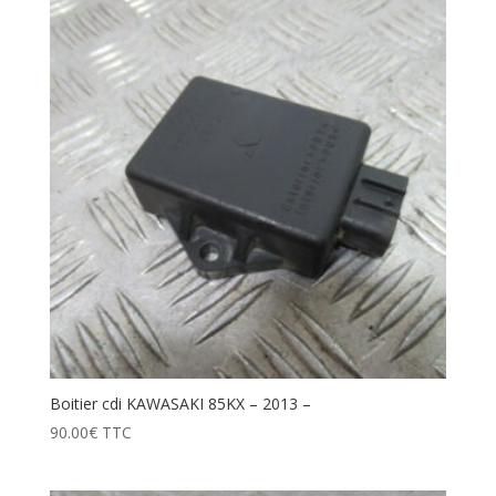
Boitier cdi KAWASAKI 85KX – 2013 –
90.00
€
TTC