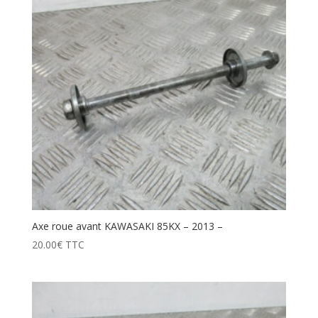
Axe roue avant KAWASAKI 85KX – 2013 –
20.00
€
TTC