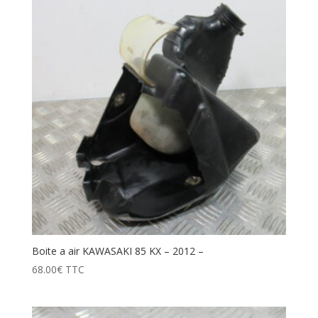
Boite a air KAWASAKI 85 KX – 2012 –
68.00
€
TTC