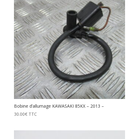
Bobine d’allumage KAWASAKI 85KX – 2013 –
30.00
€
TTC