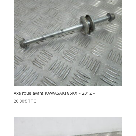
Axe roue avant KAWASAKI 85KX – 2012 –
20.00
€
TTC