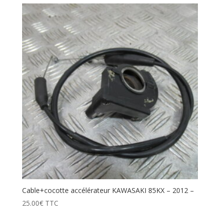
Cable+cocotte accélérateur KAWASAKI 85KX – 2012 –
25.00
€
TTC