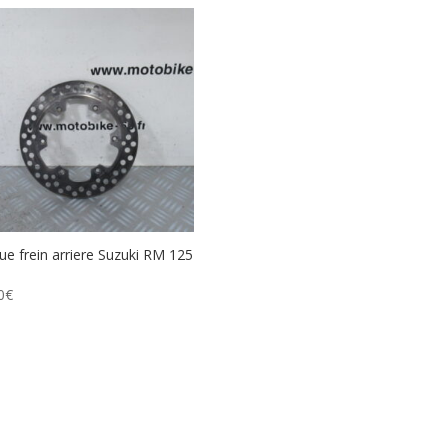
ue frein arriere Suzuki RM 125
0
€