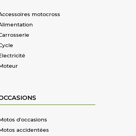
Accessoires motocross
Alimentation
Carrosserie
Cycle
Electricité
Moteur
OCCASIONS
Motos d’occasions
Motos accidentées