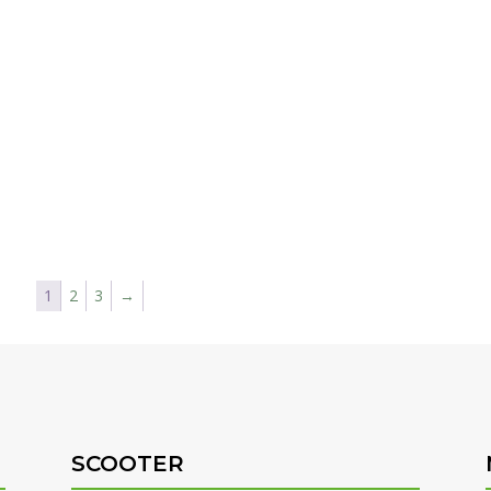
1
2
3
→
SCOOTER