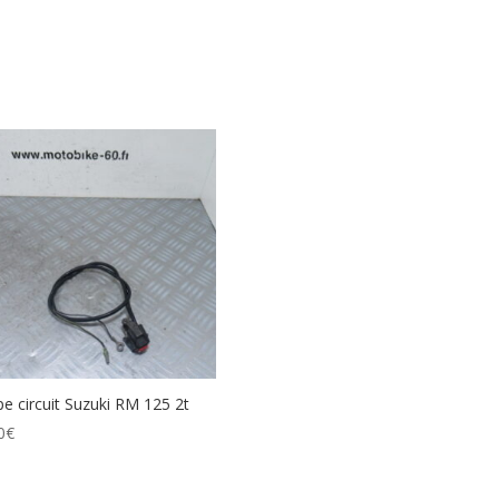
e circuit Suzuki RM 125 2t
0
€