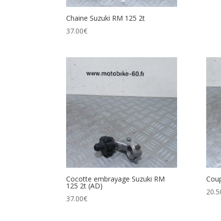
Chaine Suzuki RM 125 2t
37.00
€
Cocotte embrayage Suzuki RM
Coup
125 2t (AD)
20.5
37.00
€