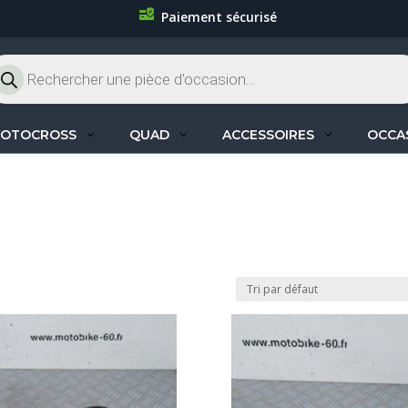
Paiement sécurisé
cherche
oduits
OTOCROSS
QUAD
ACCESSOIRES
OCCA