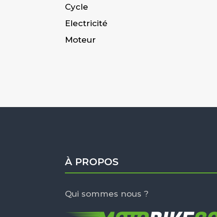
Cycle
Electricité
Moteur
À PROPOS
Qui sommes nous ?