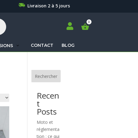
Livraison 2 à 5 jours

CONTACT
BLOG
SIONS
Recherche
de
produits
Rechercher
Recen
t
Posts
Moto et
réglementa
tion : ce qui