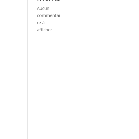
Aucun
commentai
re à
afficher.