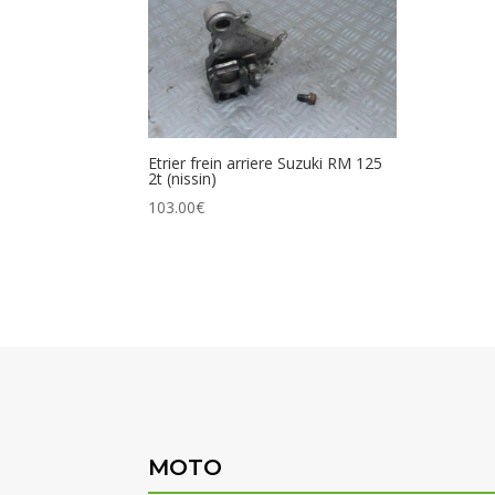
Etrier frein arriere Suzuki RM 125
2t (nissin)
103.00
€
MOTO