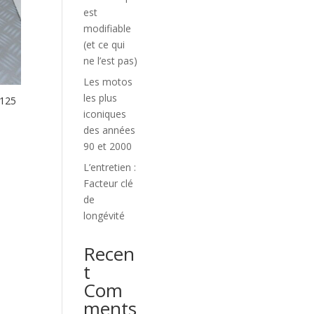
est
modifiable
(et ce qui
ne l’est pas)
Les motos
les plus
 125
iconiques
des années
90 et 2000
L’entretien :
Facteur clé
de
longévité
Recen
t
Com
ments