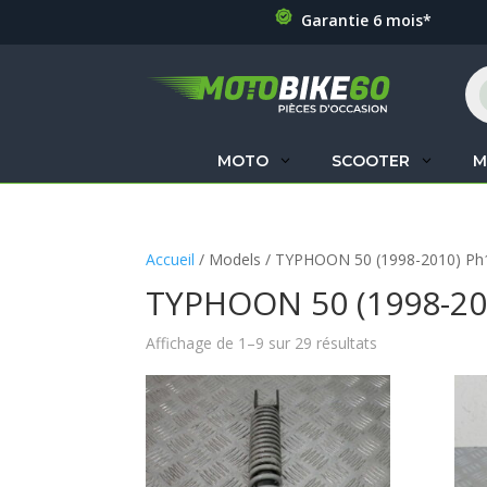
Garantie 6 mois*
Re
de
pr
MOTO
SCOOTER
M
Accueil
/ Models / TYPHOON 50 (1998-2010) Ph
TYPHOON 50 (1998-20
Affichage de 1–9 sur 29 résultats