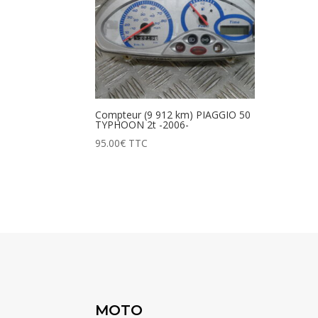
Compteur (9 912 km) PIAGGIO 50
TYPHOON 2t -2006-
95.00
€
TTC
MOTO