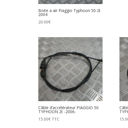
Boite a air Piaggio Typhoon 50 2t
2004
20.00
€
Câble d’accélérateur PIAGGIO 50
Câbl
TYPHOON 2t -2006-
TYP
15.00
€
TTC
15.0