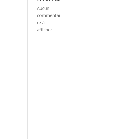
Aucun
commentai
re à
afficher.