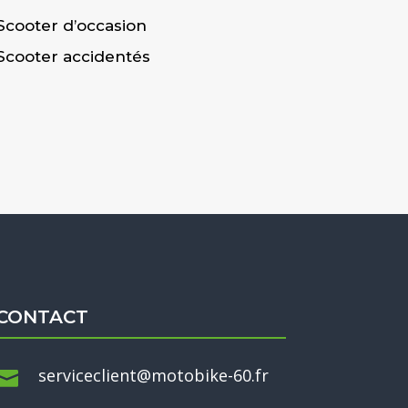
Scooter d’occasion
Scooter accidentés
CONTACT
serviceclient@motobike-60.fr
