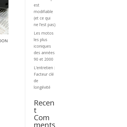
est
modifiable
(et ce qui
ne l’est pas)
Les motos
les plus
HOON
iconiques
des années
90 et 2000
L’entretien :
Facteur clé
de
longévité
Recen
t
Com
ments