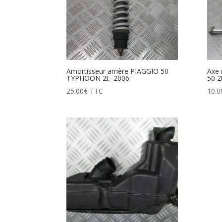
Amortisseur arrière PIAGGIO 50
Axe 
TYPHOON 2t -2006-
50 2
25.00
€
TTC
10.0