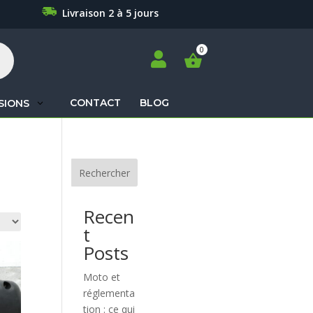
Livraison 2 à 5 jours

CONTACT
BLOG
SIONS
Recherche
de
produits
Rechercher
Recen
t
Posts
Moto et
réglementa
tion : ce qui