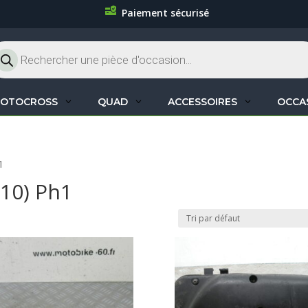
Paiement sécurisé
cherche
oduits
OTOCROSS
QUAD
ACCESSOIRES
OCCA
1
10) Ph1