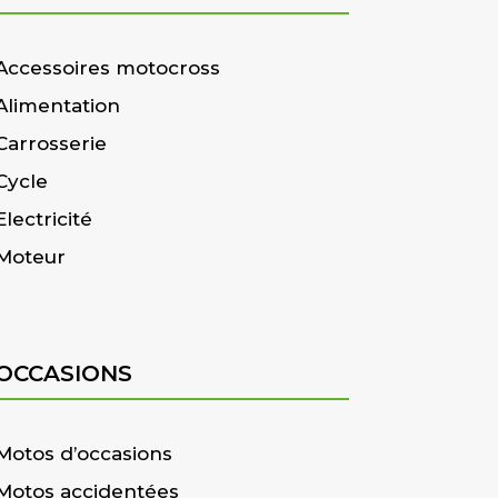
Accessoires motocross
Alimentation
Carrosserie
Cycle
Electricité
Moteur
OCCASIONS
Motos d’occasions
Motos accidentées