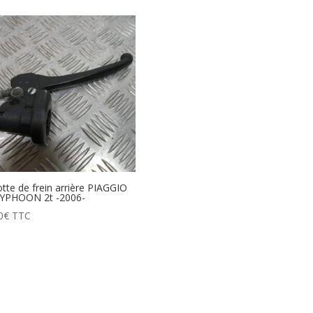
tte de frein arrière PIAGGIO
TYPHOON 2t -2006-
0
€
TTC