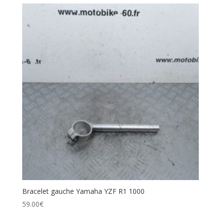
Bracelet gauche Yamaha YZF R1 1000
59.00
€