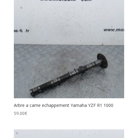
Arbre a came echappement Yamaha YZF R1 1000
59.00
€