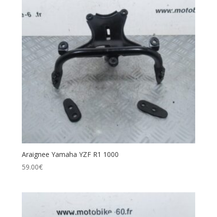
Araignee Yamaha YZF R1 1000
59.00
€