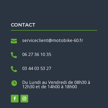
CONTACT
serviceclient@motobike-60.fr

06 27 36 10 35

03 44 03 53 27

Du Lundi au Vendredi de 08h30 à

12h30 et de 14h00 à 18h00