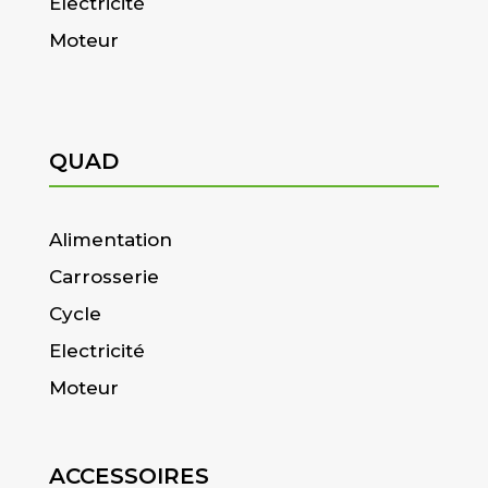
Electricité
Moteur
QUAD
Alimentation
Carrosserie
Cycle
Electricité
Moteur
ACCESSOIRES