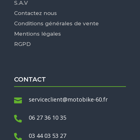
S.A.V
Contactez nous
Conditions générales de vente
Mentions légales
RGPD
CONTACT
serviceclient@motobike-60.fr

06 27 36 10 35

03 44 03 53 27
