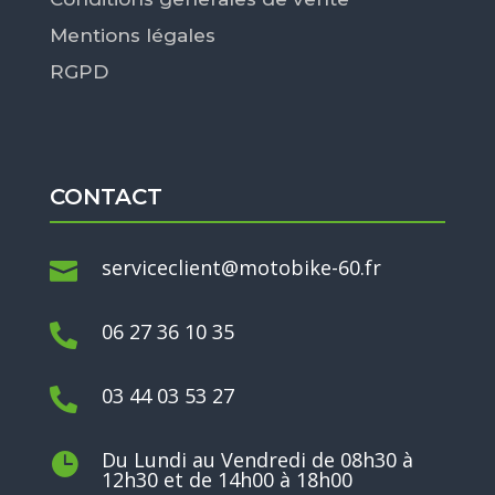
Mentions légales
RGPD
CONTACT
serviceclient@motobike-60.fr

06 27 36 10 35

03 44 03 53 27

Du Lundi au Vendredi de 08h30 à

12h30 et de 14h00 à 18h00