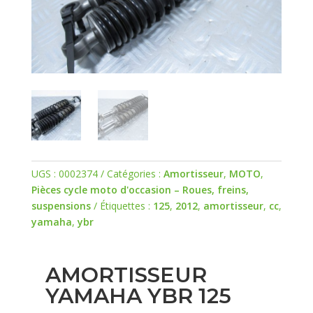
UGS :
0002374
Catégories :
Amortisseur
,
MOTO
,
Pièces cycle moto d'occasion – Roues, freins,
suspensions
Étiquettes :
125
,
2012
,
amortisseur
,
cc
,
yamaha
,
ybr
AMORTISSEUR
YAMAHA YBR 125