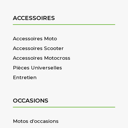
ACCESSOIRES
Accessoires Moto
Accessoires Scooter
Accessoires Motocross
Pièces Universelles
Entretien
OCCASIONS
Motos d’occasions