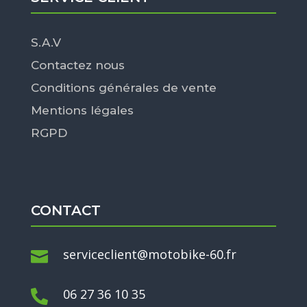
S.A.V
Contactez nous
Conditions générales de vente
Mentions légales
RGPD
CONTACT
serviceclient@motobike-60.fr

06 27 36 10 35
