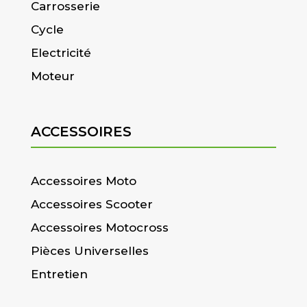
Carrosserie
Cycle
Electricité
Moteur
ACCESSOIRES
Accessoires Moto
Accessoires Scooter
Accessoires Motocross
Pièces Universelles
Entretien