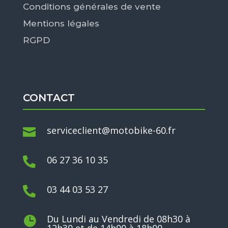
Conditions générales de vente
Mentions légales
RGPD
CONTACT
serviceclient@motobike-60.fr

06 27 36 10 35

03 44 03 53 27

Du Lundi au Vendredi de 08h30 à
