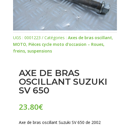
UGS :
0001223
Catégories :
Axes de bras oscillant
,
MOTO
,
Pièces cycle moto d'occasion – Roues,
freins, suspensions
AXE DE BRAS
OSCILLANT SUZUKI
SV 650
23.80
€
Axe de bras oscillant Suzuki SV 650 de 2002