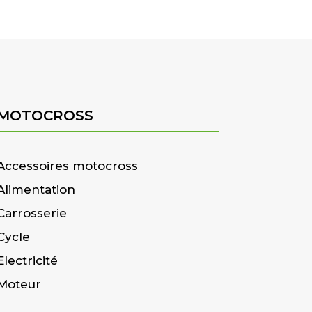
MOTOCROSS
Accessoires motocross
Alimentation
Carrosserie
Cycle
Electricité
Moteur