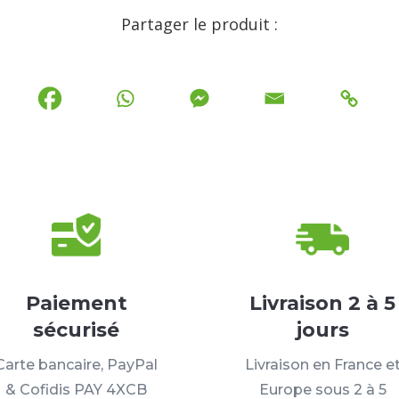
Partager le produit :
Paiement
Livraison 2 à 5
sécurisé
jours
Carte bancaire, PayPal
Livraison en France e
& Cofidis PAY 4XCB
Europe sous 2 à 5