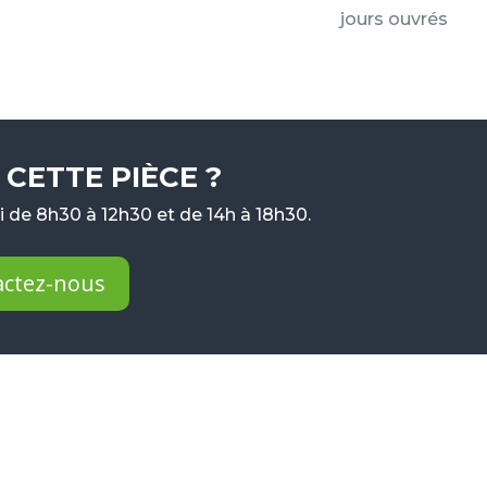
jours ouvrés
CETTE PIÈCE ?
 de 8h30 à 12h30 et de 14h à 18h30.
actez-nous