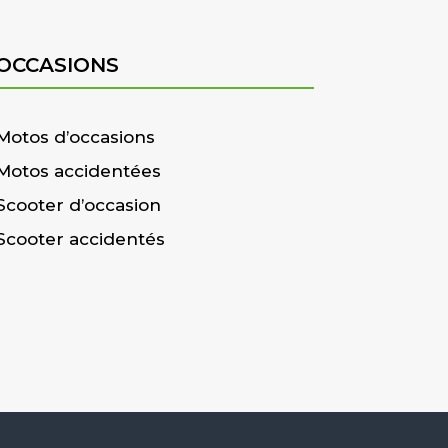
OCCASIONS
Motos d’occasions
Motos accidentées
Scooter d’occasion
Scooter accidentés