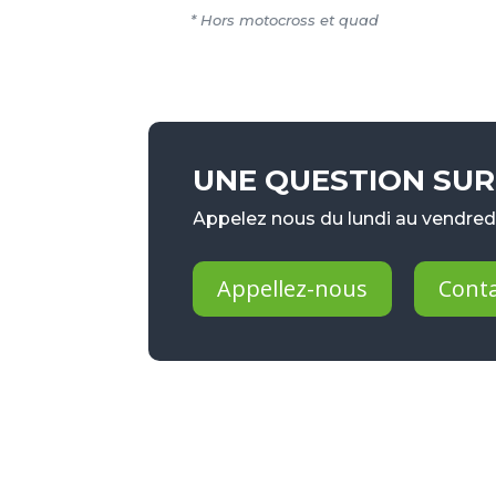
* Hors motocross et quad
UNE QUESTION SUR 
Appelez nous du lundi au vendredi
Appellez-nous
Cont