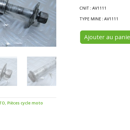
CNIT : AV1111
TYPE MINE : AV1111
Ajouter au panie
TO
,
Pièces cycle moto