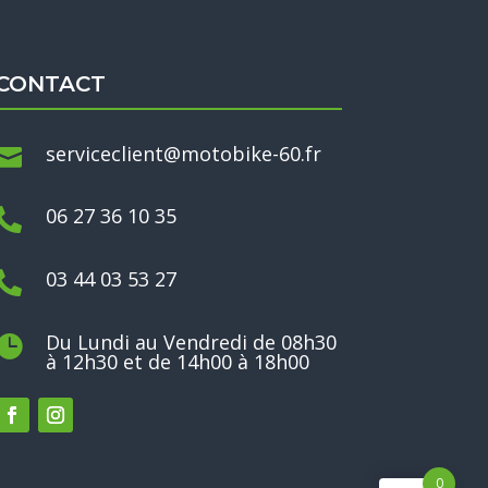
CONTACT
serviceclient@motobike-60.fr

06 27 36 10 35

03 44 03 53 27

Du Lundi au Vendredi de 08h30

à 12h30 et de 14h00 à 18h00
0