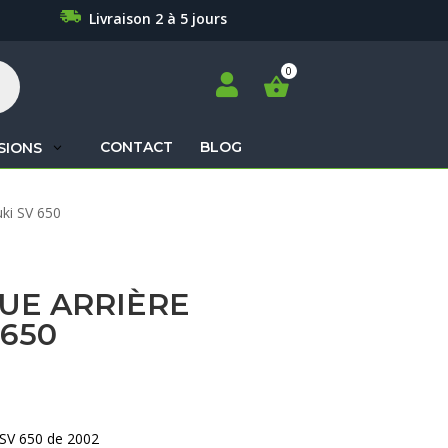
Livraison 2 à 5 jours

CONTACT
BLOG
SIONS
Recherche
uki SV 650
de
produits
UE ARRIÈRE
 650
 SV 650 de 2002