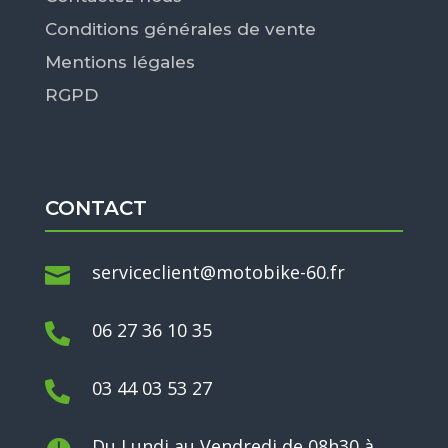
Conditions générales de vente
Mentions légales
RGPD
CONTACT
serviceclient@motobike-60.fr

06 27 36 10 35

03 44 03 53 27

Du Lundi au Vendredi de 08h30 à