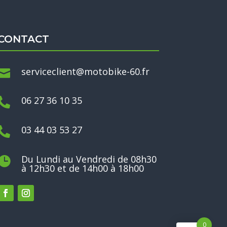
CONTACT
serviceclient@motobike-60.fr

06 27 36 10 35

03 44 03 53 27

Du Lundi au Vendredi de 08h30

à 12h30 et de 14h00 à 18h00
0