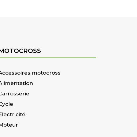
MOTOCROSS
Accessoires motocross
Alimentation
Carrosserie
Cycle
Electricité
Moteur