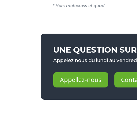
* Hors motocross et quad
UNE QUESTION SUR 
Appelez nous du lundi au vendredi
Appellez-nous
Cont