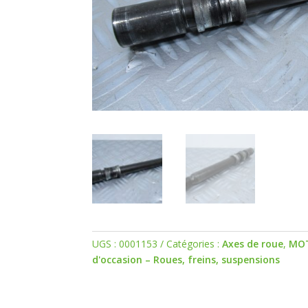
UGS :
0001153
Catégories :
Axes de roue
,
MO
d'occasion – Roues, freins, suspensions