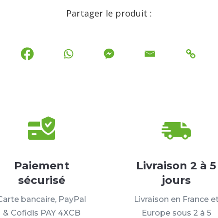
Partager le produit :
Paiement
Livraison 2 à 5
sécurisé
jours
Carte bancaire, PayPal
Livraison en France e
& Cofidis PAY 4XCB
Europe sous 2 à 5