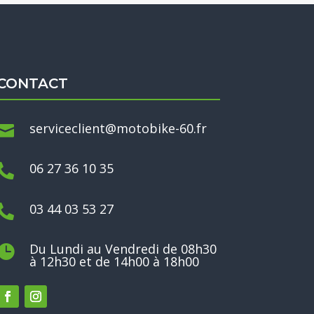
CONTACT
serviceclient@motobike-60.fr

06 27 36 10 35

03 44 03 53 27

Du Lundi au Vendredi de 08h30

à 12h30 et de 14h00 à 18h00