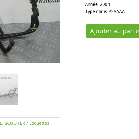
Année: 2004
Type mine: P2AAAA
Ajouter au panie
E
,
SCOOTER
Étiquettes :