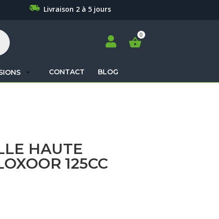
Livraison 2 à 5 jours

CONTACT
BLOG
SIONS
Recherche
de
produits
LLE HAUTE
LOXOOR 125CC