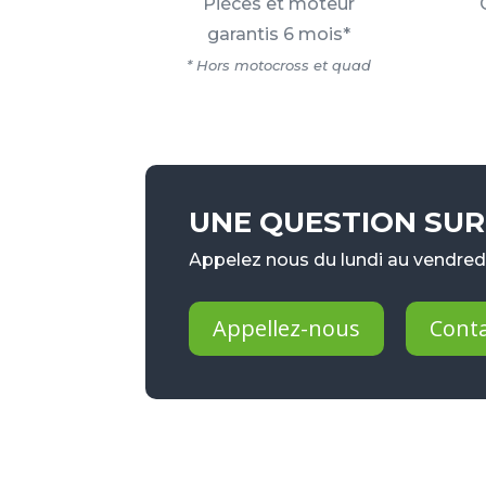
Pièces et moteur
garantis 6 mois*
* Hors motocross et quad
UNE QUESTION SUR 
Appelez nous du lundi au vendredi
Appellez-nous
Cont