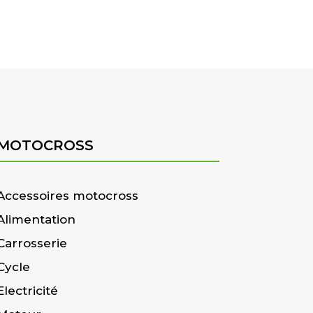
MOTOCROSS
Accessoires motocross
Alimentation
Carrosserie
Cycle
Electricité