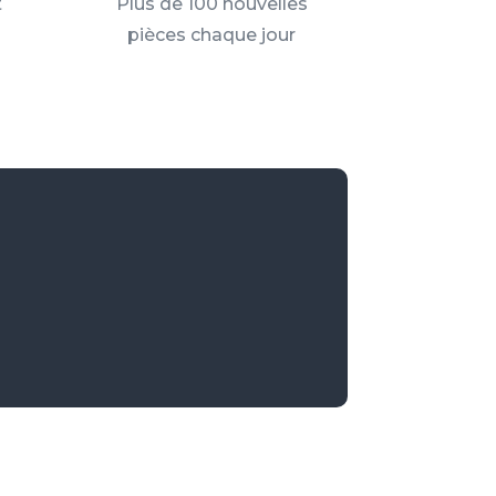
t
Plus de 100 nouvelles
pièces chaque jour