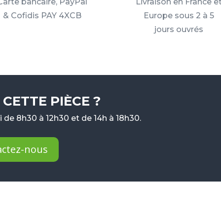
Carte bancaire, PayPal
Livraison en France e
& Cofidis PAY 4XCB
Europe sous 2 à 5
jours ouvrés
CETTE PIÈCE ?
 de 8h30 à 12h30 et de 14h à 18h30.
actez-nous