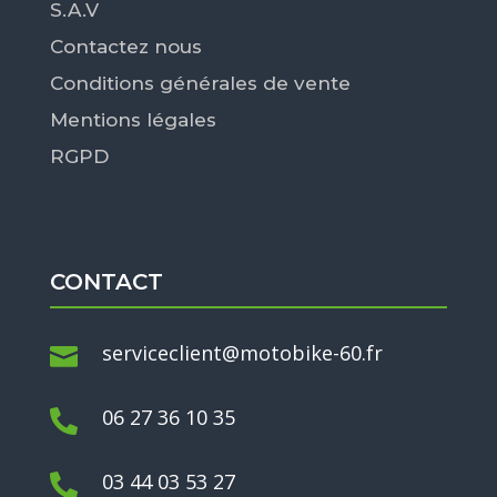
S.A.V
Contactez nous
Conditions générales de vente
Mentions légales
RGPD
CONTACT
serviceclient@motobike-60.fr

06 27 36 10 35

03 44 03 53 27
