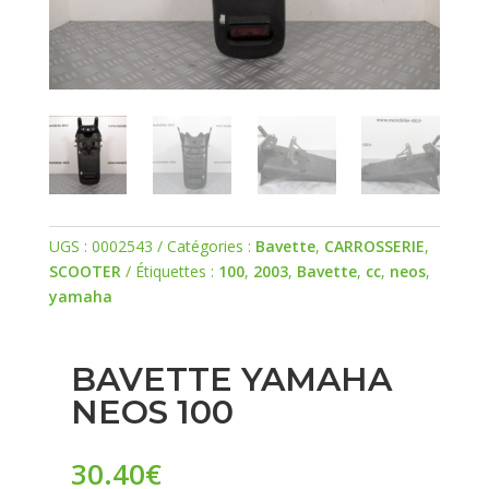
UGS :
0002543
Catégories :
Bavette
,
CARROSSERIE
,
SCOOTER
Étiquettes :
100
,
2003
,
Bavette
,
cc
,
neos
,
yamaha
BAVETTE YAMAHA
NEOS 100
30.40
€