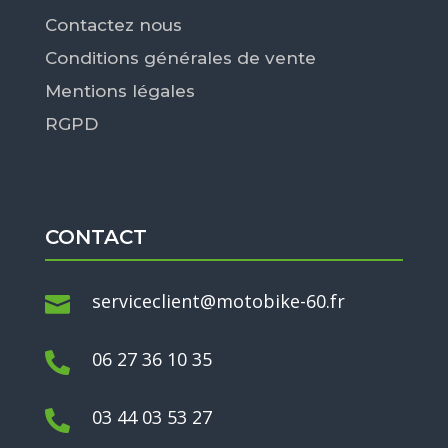
Contactez nous
Conditions générales de vente
Mentions légales
RGPD
CONTACT
serviceclient@motobike-60.fr

06 27 36 10 35

03 44 03 53 27
