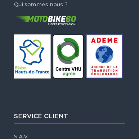
Qui sommes nous ?
SERVICE CLIENT
S.A.V