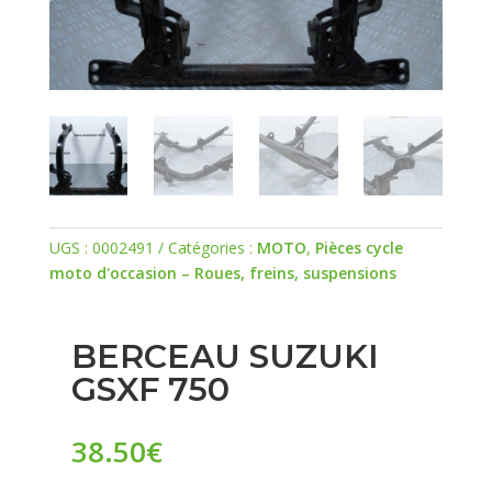
UGS :
0002491
Catégories :
MOTO
,
Pièces cycle
moto d'occasion – Roues, freins, suspensions
BERCEAU SUZUKI
GSXF 750
38.50
€