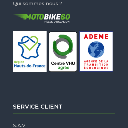
Qui sommes nous ?
SERVICE CLIENT
S.A.V