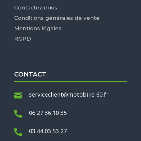
Contactez nous
Conditions générales de vente
Mentions légales
RGPD
CONTACT
serviceclient@motobike-60.fr

06 27 36 10 35

03 44 03 53 27
