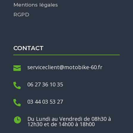
Mentions légales
RGPD
CONTACT
serviceclient@motobike-60.fr

06 27 36 10 35

03 44 03 53 27

Du Lundi au Vendredi de 08h30 à

12h30 et de 14h00 à 18h00