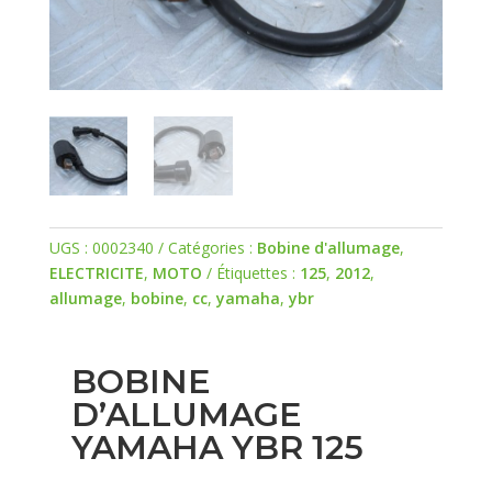
UGS :
0002340
Catégories :
Bobine d'allumage
,
ELECTRICITE
,
MOTO
Étiquettes :
125
,
2012
,
allumage
,
bobine
,
cc
,
yamaha
,
ybr
BOBINE
D’ALLUMAGE
YAMAHA YBR 125