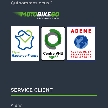
Qui sommes nous ?
SERVICE CLIENT
S.A.V