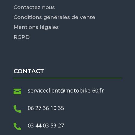
Contactez nous
Conditions générales de vente
Mentions légales
RGPD
CONTACT
serviceclient@motobike-60.fr

06 27 36 10 35

03 44 03 53 27
