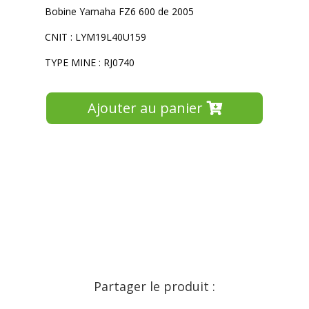
Bobine Yamaha FZ6 600 de 2005
CNIT : LYM19L40U159
TYPE MINE : RJ0740
Ajouter au panier
Partager le produit :