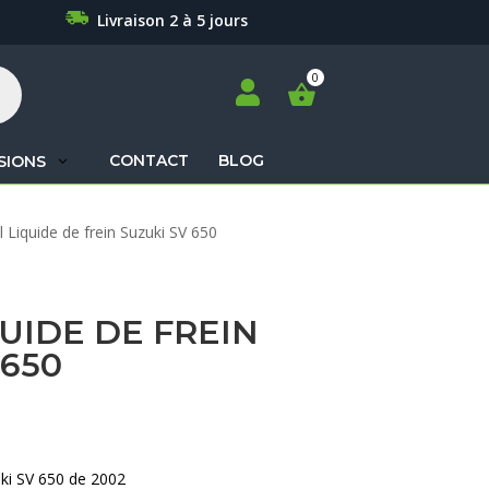
Livraison 2 à 5 jours

CONTACT
BLOG
SIONS
Recherche
 Liquide de frein Suzuki SV 650
de
produits
UIDE DE FREIN
 650
uki SV 650 de 2002