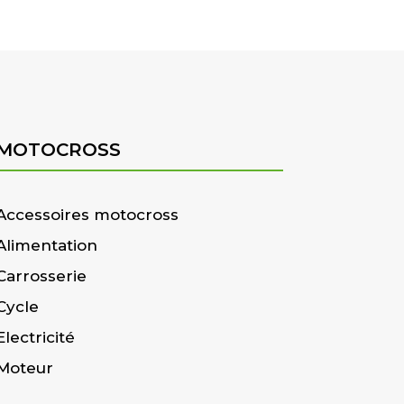
MOTOCROSS
Accessoires motocross
Alimentation
Carrosserie
Cycle
Electricité
Moteur