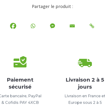
Partager le produit :
Paiement
Livraison 2 à 5
sécurisé
jours
Carte bancaire, PayPal
Livraison en France e
& Cofidis PAY 4XCB
Europe sous 2 à 5