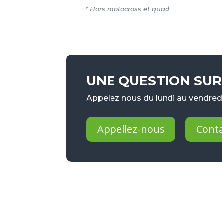
* Hors motocross et quad
UNE QUESTION SUR 
Appelez nous du lundi au vendredi
Appellez-nous
Cont