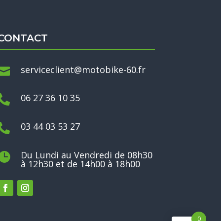
CONTACT
serviceclient@motobike-60.fr

06 27 36 10 35

03 44 03 53 27

Du Lundi au Vendredi de 08h30

à 12h30 et de 14h00 à 18h00
0