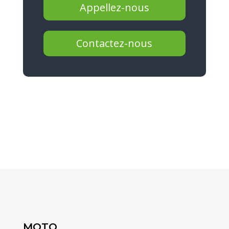
Appellez-nous
Contactez-nous
MOTO