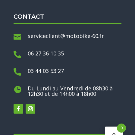
CONTACT
serviceclient@motobike-60.fr

06 27 36 10 35

03 44 03 53 27

Du Lundi au Vendredi de 08h30 à

12h30 et de 14h00 à 18h00
0