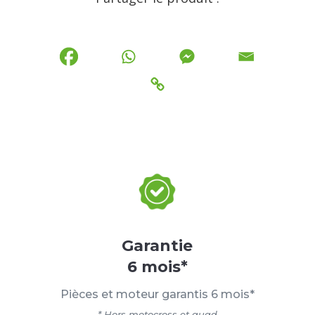
Garantie
6 mois*
Pièces et moteur garantis 6 mois*
* Hors motocross et quad