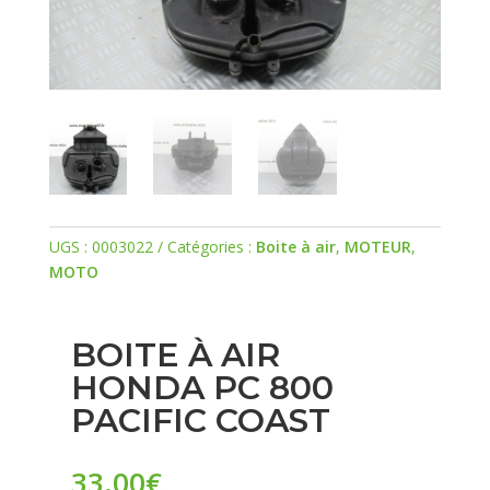
UGS :
0003022
Catégories :
Boite à air
,
MOTEUR
,
MOTO
BOITE À AIR
HONDA PC 800
PACIFIC COAST
33.00
€