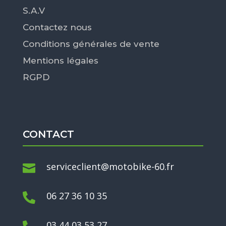
S.A.V
Contactez nous
Conditions générales de vente
Mentions légales
RGPD
CONTACT
serviceclient@motobike-60.fr

06 27 36 10 35

03 44 03 53 27