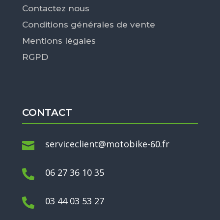
Contactez nous
Conditions générales de vente
Mentions légales
RGPD
CONTACT
serviceclient@motobike-60.fr

06 27 36 10 35

03 44 03 53 27
