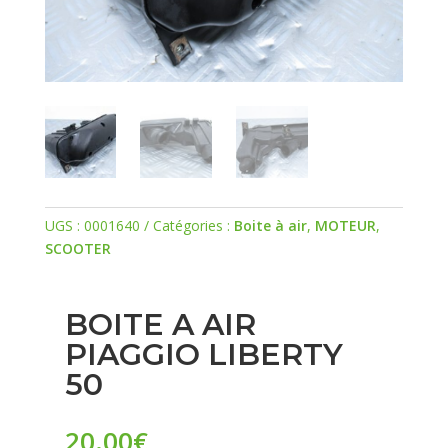
UGS :
0001640
Catégories :
Boite à air
,
MOTEUR
,
SCOOTER
BOITE A AIR
PIAGGIO LIBERTY
50
20.00
€