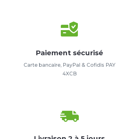
Paiement sécurisé
Carte bancaire, PayPal & Cofidis PAY
4XCB
Livraison 2 à 5 jours