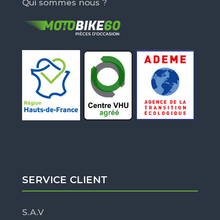
Qui sommes nous ?
SERVICE CLIENT
S.A.V